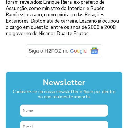
foram revelados: Enrique Riera, ex-prefeito de
Assunção, como ministro do Interior; e Rubén
Ramírez Lezcano, como ministro das Relações
Exteriores. Diplomata de carreira, Lezcano já ocupou
o cargo em questão, entre os anos de 2006 e 2008,
no governo de Nicanor Duarte Frutos.
Siga o H2FOZ no
G
o
o
g
l
e
Newsletter
Cadastre-se na nossa newsletter e fique por dentro
do que realmente importa.