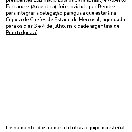
presidentes Luiz Inácio Lula da Silva (Brasil) e Alberto
Fernández (Argentina), foi convidado por Benítez
para integrar a delegação paraguaia que estará na
Cúpula de Chefes de Estado do Mercosul, agendada
para os dias 3 e 4 de julho, na cidade argentina de
Puerto Iguazú
.
De momento, dois nomes da futura equipe ministerial