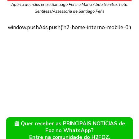
Aperto de mãos entre Santiago Peña e Mario Abdo Benítez. Foto:
Gentileza/Assessoria de Santiago Peña
📰 Quer receber as PRINCIPAIS NOTÍCIAS de
Foz no WhatsApp?
Entre na comunidade do H2FOZ.