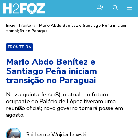
Me
Início
»
Fronteira
»
Mario Abdo Benítez e Santiago Peña iniciam
transição no Paraguai
FRONTEIRA
Mario Abdo Benítez e
Santiago Peña iniciam
transição no Paraguai
Nessa quinta-feira (8), o atual e o futuro
ocupante do Palácio de López tiveram uma
reunião oficial; novo governo tomará posse em
agosto.
Guilherme Wojciechowski