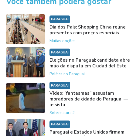
Você também poderá gostar
PARAGUAI
Dia dos Pais: Shopping China reúne
presentes com preços especiais
Muitas opções
PARAGUAI
Eleições no Paraguai: candidata abre
mão da disputa em Ciudad del Este
Política no Paraguai
PARAGUAI
Vídeo: “fantasmas” assustam
moradores de cidade do Paraguai —
assista
Sobrenatural?
PARAGUAI
Paraguai e Estados Unidos firmam