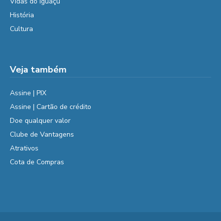
Vidas do Iguaçu
História
Cultura
Veja também
Assine | PIX
Assine | Cartão de crédito
Doe qualquer valor
Clube de Vantagens
Atrativos
Cota de Compras