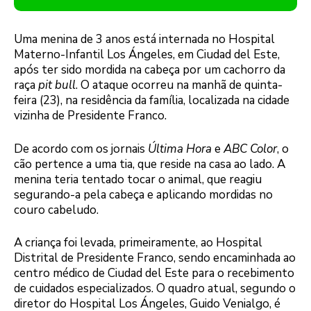
Uma menina de 3 anos está internada no Hospital
Materno-Infantil Los Ángeles, em Ciudad del Este,
após ter sido mordida na cabeça por um cachorro da
raça
pit bull
. O ataque ocorreu na manhã de quinta-
feira (23), na residência da família, localizada na cidade
vizinha de Presidente Franco.
De acordo com os jornais
Última Hora
e
ABC Color
, o
cão pertence a uma tia, que reside na casa ao lado. A
menina teria tentado tocar o animal, que reagiu
segurando-a pela cabeça e aplicando mordidas no
couro cabeludo.
A criança foi levada, primeiramente, ao Hospital
Distrital de Presidente Franco, sendo encaminhada ao
centro médico de Ciudad del Este para o recebimento
de cuidados especializados. O quadro atual, segundo o
diretor do Hospital Los Ángeles, Guido Venialgo, é