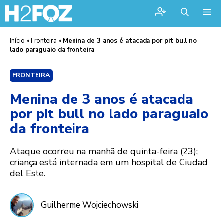
Me
Início
»
Fronteira
»
Menina de 3 anos é atacada por pit bull no
lado paraguaio da fronteira
FRONTEIRA
Menina de 3 anos é atacada
por pit bull no lado paraguaio
da fronteira
Ataque ocorreu na manhã de quinta-feira (23);
criança está internada em um hospital de Ciudad
del Este.
Guilherme Wojciechowski