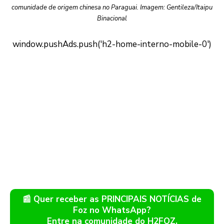
comunidade de origem chinesa no Paraguai. Imagem: Gentileza/Itaipu
Binacional
📰 Quer receber as PRINCIPAIS NOTÍCIAS de
Foz no WhatsApp?
Entre na comunidade do H2FOZ.