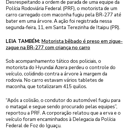
Desrespeitando a ordem de parada de uma equipe da
Polícia Rodoviária Federal (PRF), o motorista de um
carro carregado com maconha fugiu pela BR-277 até
bater em uma árvore. A ação foi registrada nessa
segunda-feira, 11, em Santa Terezinha de Itaipu (PR).
LEIA TAMBÉM:
Motorista bêbado é preso em zigue-
zague na BR-277 com criança no carro
Sob acompanhamento tático dos policiais, o
motorista do Hyundai Azera perdeu o controle do
veículo, colidindo contra a árvore à margem da
rodovia. No carro estavam vários tabletes de
maconha, que totalizaram 415 quilos.
“Após a colisão, o condutor do automóvel fugiu para
o matagal e segue sendo procurado pelas equipes”,
reportou a PRF. A corporação relatou que a erva e o
veículo foram encaminhados à Delegacia da Polícia
Federal de Foz do Iguaçu.