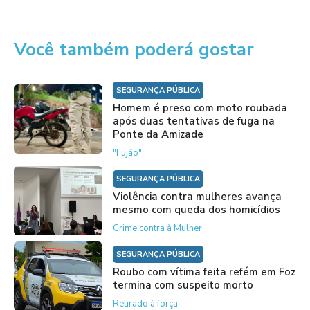
Você também poderá gostar
SEGURANÇA PÚBLICA
Homem é preso com moto roubada
após duas tentativas de fuga na
Ponte da Amizade
"Fujão"
SEGURANÇA PÚBLICA
Violência contra mulheres avança
mesmo com queda dos homicídios
Crime contra à Mulher
SEGURANÇA PÚBLICA
Roubo com vítima feita refém em Foz
termina com suspeito morto
Retirado à força