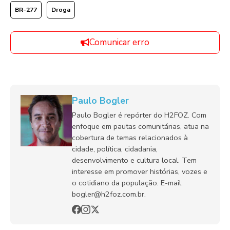
BR-277
Droga
Comunicar erro
Paulo Bogler
Paulo Bogler é repórter do H2FOZ. Com
enfoque em pautas comunitárias, atua na
cobertura de temas relacionados à
cidade, política, cidadania,
desenvolvimento e cultura local. Tem
interesse em promover histórias, vozes e
o cotidiano da população. E-mail:
bogler@h2foz.com.br.