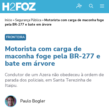
Me
Início
»
Segurança Pública
»
Motorista com carga de maconha foge
pela BR-277 e bate em árvore
FRONTEIRA
Motorista com carga de
maconha foge pela BR-277 e
bate em árvore
Condutor de um Azera não obedeceu à ordem de
parada dos policiais, em Santa Terezinha de
Itaipu.
Paulo Bogler