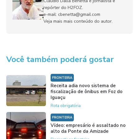
Cláudio Dalla Benetta é jornalista e
repórter do H2FOZ.
e-mail: cbenetta@gmail.com
Veja mais mais conteúdo do autor.
Você também poderá gostar
FRONTEIRA
Receita adia novo sistema de
fiscalização de ônibus em Foz do
Iguaçu
Rota obrigatória
FRONTEIRA
Vídeo: empresário é assaltado no
alto da Ponte da Amizade