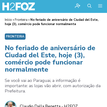
Me
Início
»
Fronteira
»
No feriado de aniversário de Ciudad del Este,
hoje (3), comércio pode funcionar normalmente
FRONTEIRA
No feriado de aniversário de
Ciudad del Este, hoje (3),
comércio pode funcionar
normalmente
Se você vai ao Paraguai, a informação é
importante: as lojas vão abrir, com autorização da
Prefeitura.
Claudio Dalla Benetta - H2FOZ