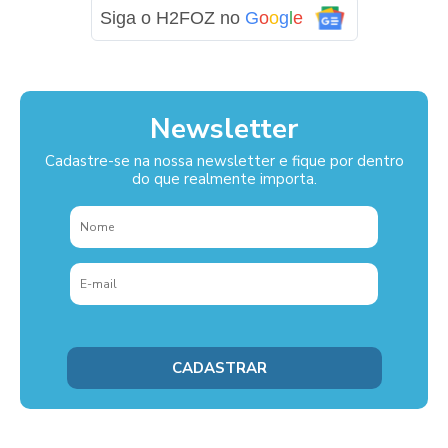
Siga o H2FOZ no
G
o
o
g
l
e
Newsletter
Cadastre-se na nossa newsletter e fique por dentro
do que realmente importa.