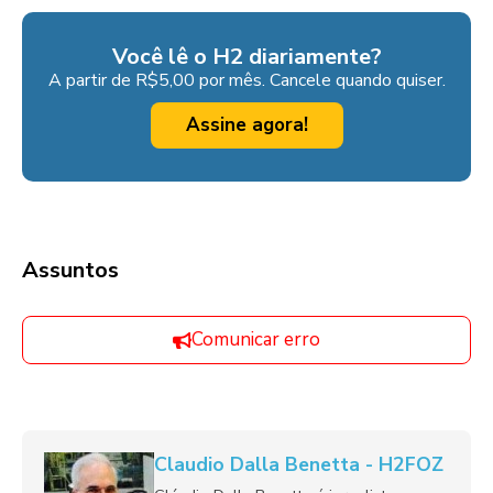
Você lê o H2 diariamente?
A partir de R$5,00 por mês. Cancele quando quiser.
Assine agora!
Assuntos
Comunicar erro
Claudio Dalla Benetta - H2FOZ