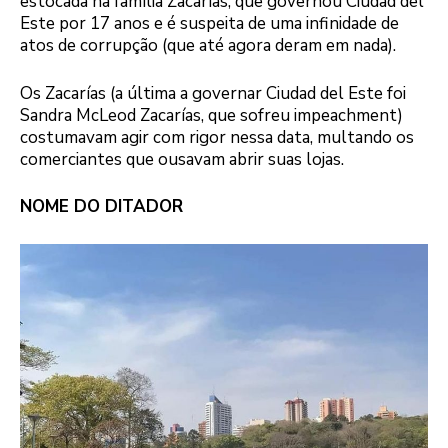
estocada na família Zacarías, que governou Ciudad del
Este por 17 anos e é suspeita de uma infinidade de
atos de corrupção (que até agora deram em nada).
Os Zacarías (a última a governar Ciudad del Este foi
Sandra McLeod Zacarías, que sofreu impeachment)
costumavam agir com rigor nessa data, multando os
comerciantes que ousavam abrir suas lojas.
NOME DO DITADOR