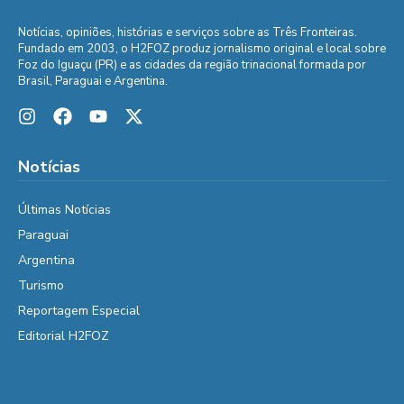
Notícias, opiniões, histórias e serviços sobre as Três Fronteiras.
Fundado em 2003, o H2FOZ produz jornalismo original e local sobre
Foz do Iguaçu (PR) e as cidades da região trinacional formada por
Brasil, Paraguai e Argentina.
Notícias
Últimas Notícias
Paraguai
Argentina
Turismo
Reportagem Especial
Editorial H2FOZ