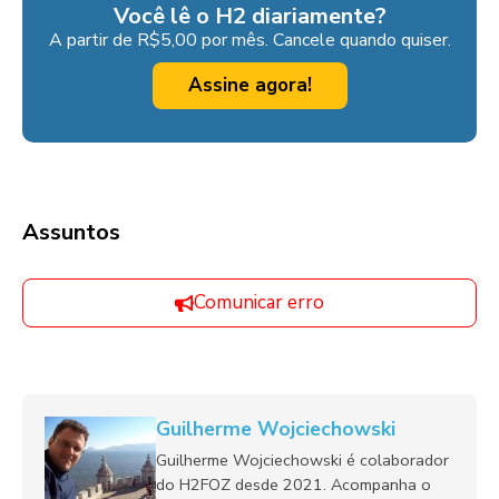
Você lê o H2 diariamente?
A partir de R$5,00 por mês. Cancele quando quiser.
Assine agora!
Assuntos
Comunicar erro
Guilherme Wojciechowski
Guilherme Wojciechowski é colaborador
do H2FOZ desde 2021. Acompanha o