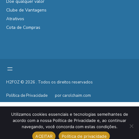
Doe qualquer valor
Clube de Vantagens
Atrativos
Cota de Compras
H2FOZ © 2026 . Todos os direitos reservados
Política de Privacidade
por carolchaim.com
Utilizamos cookies essenciais e tecnologias semelhantes de
acordo com a nossa Política de Privacidade e, ao continuar
navegando, você concorda com estas condições.
ACEITAR
Política de privacidade