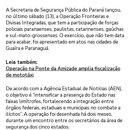
A Secretaria de Segurança Pública do Paraná lançou,
no último sábado (13), a Operação Fronteiras e
Divisas Integradas, que tem a participação de forças
policiais paranaenses, paulistas, catarinenses, gaúchas
e sul-mato-grossenses. O exercício, que não tem data
para acabar, foi apresentado em atos nas cidades de
Guaíra e Paranaguá.
Leia também:
Operação na Ponte da Amizade amplia fiscalização
de mototáxi
De acordo com a Agência Estadual de Notícias (AEN),
o objetivo é “intensificar a presença do Estado nas
faixas limítrofes, fortalecendo a integração entre
órgãos federais, estaduais e municipais no combate a
ilícitos”. A operação foi desenhada há dois meses,
durante um encontro entre os secretários da área de
segurança dos cinco estados.