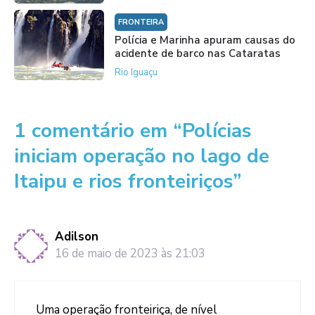
FRONTEIRA
Polícia e Marinha apuram causas do
acidente de barco nas Cataratas
Rio Iguaçu
1 comentário em “Polícias
iniciam operação no lago de
Itaipu e rios fronteiriços”
Adilson
16 de maio de 2023 às 21:03
Uma operação fronteiriça, de nível