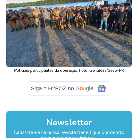
Policiais participantes da operação. Foto: Gentileza/Sesp-PR
Siga o H2FOZ no
G
o
o
g
l
e
Newsletter
Cadastre-se na nossa newsletter e fique por dentro
do que realmente importa.