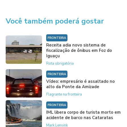
Você também poderá gostar
FRONTEIRA
Receita adia novo sistema de
fiscalização de ônibus em Foz do
Iguaçu
Rota obrigatória
FRONTEIRA
Vídeo: empresário é assaltado no
alto da Ponte da Amizade
Flagrante na fronteira
FRONTEIRA
IML libera corpo de turista morto em
acidente de barco nas Cataratas
Mark Lensink