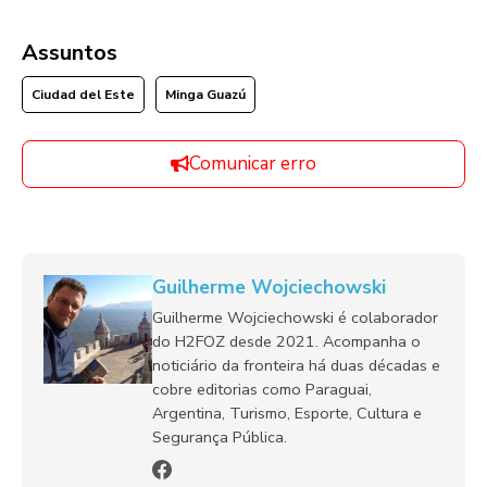
Assuntos
Ciudad del Este
Minga Guazú
Comunicar erro
Guilherme Wojciechowski
Guilherme Wojciechowski é colaborador
do H2FOZ desde 2021. Acompanha o
noticiário da fronteira há duas décadas e
cobre editorias como Paraguai,
Argentina, Turismo, Esporte, Cultura e
Segurança Pública.