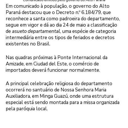
Comunicado emitido pelo governo do Alto Paraná
Em comunicado à população, o governo do Alto
Paraná destacou que o Decreto n.º 6.184/79, que
reconhece a santa como padroeira do departamento,
segue em vigor e dá ao dia 24 de maio a classificação
de
asueto departamental
, uma espécie de categoria
intermediária entre os tipos de feriados e decretos
existentes no Brasil.
Nas quadras próximas à Ponte Internacional da
Amizade, em Ciudad del Este, o comércio de
importados deverá funcionar normalmente.
A principal celebração religiosa do departamento
ocorrerá no santuário de Nossa Senhora Maria
Auxiliadora, em Minga Guazú, onde uma estrutura
especial está sendo montada para a missa organizada
pela paróquia local.