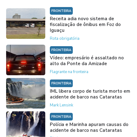
FRONTEIRA
Receita adia novo sistema de
fiscalização de ônibus em Foz do
Iguaçu
Rota obrigatória
FRONTEIRA
Vídeo: empresário é assaltado no
alto da Ponte da Amizade
Flagrante na fronteira
FRONTEIRA
IML libera corpo de turista morto em
acidente de barco nas Cataratas
Mark Lensink
FRONTEIRA
Polícia e Marinha apuram causas do
acidente de barco nas Cataratas