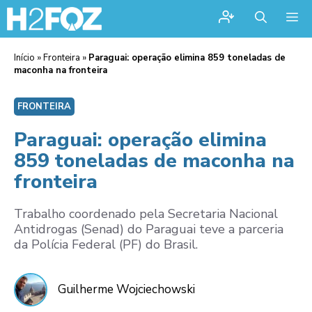
Me
Início
»
Fronteira
»
Paraguai: operação elimina 859 toneladas de
maconha na fronteira
FRONTEIRA
Paraguai: operação elimina
859 toneladas de maconha na
fronteira
Trabalho coordenado pela Secretaria Nacional
Antidrogas (Senad) do Paraguai teve a parceria
da Polícia Federal (PF) do Brasil.
Guilherme Wojciechowski