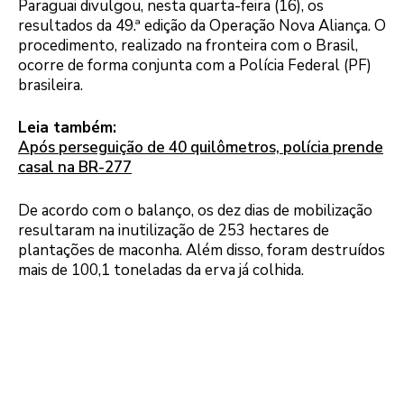
Paraguai divulgou, nesta quarta-feira (16), os
resultados da 49.ª edição da Operação Nova Aliança. O
procedimento, realizado na fronteira com o Brasil,
ocorre de forma conjunta com a Polícia Federal (PF)
brasileira.
Leia também:
Após perseguição de 40 quilômetros, polícia prende
casal na BR-277
De acordo com o balanço, os dez dias de mobilização
resultaram na inutilização de 253 hectares de
plantações de maconha. Além disso, foram destruídos
mais de 100,1 toneladas da erva já colhida.