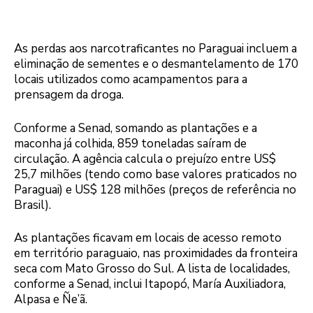
As perdas aos narcotraficantes no Paraguai incluem a
eliminação de sementes e o desmantelamento de 170
locais utilizados como acampamentos para a
prensagem da droga.
Conforme a Senad, somando as plantações e a
maconha já colhida, 859 toneladas saíram de
circulação. A agência calcula o prejuízo entre US$
25,7 milhões (tendo como base valores praticados no
Paraguai) e US$ 128 milhões (preços de referência no
Brasil).
As plantações ficavam em locais de acesso remoto
em território paraguaio, nas proximidades da fronteira
seca com Mato Grosso do Sul. A lista de localidades,
conforme a Senad, inclui Itapopó, María Auxiliadora,
Alpasa e Ñe’ã.