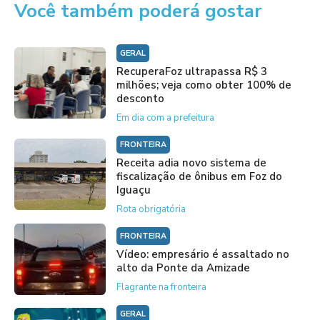
Você também poderá gostar
GERAL
RecuperaFoz ultrapassa R$ 3
milhões; veja como obter 100% de
desconto
Em dia com a prefeitura
FRONTEIRA
Receita adia novo sistema de
fiscalização de ônibus em Foz do
Iguaçu
Rota obrigatória
FRONTEIRA
Vídeo: empresário é assaltado no
alto da Ponte da Amizade
Flagrante na fronteira
GERAL