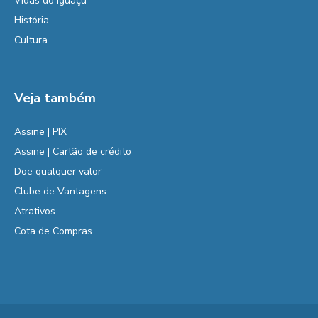
Vidas do Iguaçu
História
Cultura
Veja também
Assine | PIX
Assine | Cartão de crédito
Doe qualquer valor
Clube de Vantagens
Atrativos
Cota de Compras