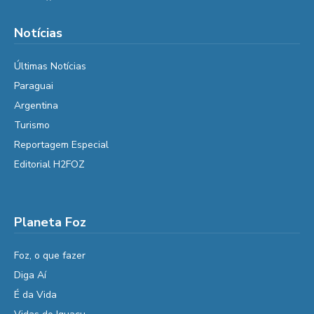
Notícias
Últimas Notícias
Paraguai
Argentina
Turismo
Reportagem Especial
Editorial H2FOZ
Planeta Foz
Foz, o que fazer
Diga Aí
É da Vida