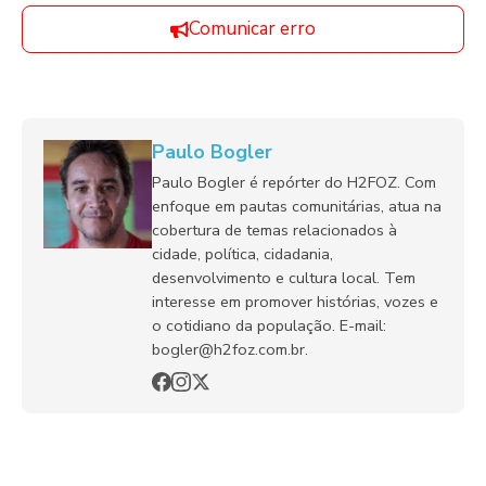
Comunicar erro
Paulo Bogler
Paulo Bogler é repórter do H2FOZ. Com
enfoque em pautas comunitárias, atua na
cobertura de temas relacionados à
cidade, política, cidadania,
desenvolvimento e cultura local. Tem
interesse em promover histórias, vozes e
o cotidiano da população. E-mail:
bogler@h2foz.com.br.