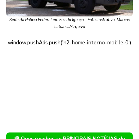
Sede da Polícia Federal em Foz do Iguaçu - Foto ilustrativa: Marcos
Labanca/Arquivo
📰 Quer receber as PRINCIPAIS NOTÍCIAS de