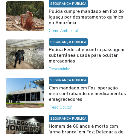
SEGURANÇA PÚBLICA
Polícia cumpre mandado em Foz do
Iguaçu por desmatamento químico
na Amazônia
Crime Ambiental
SEGURANÇA PÚBLICA
Polícia Federal encontra passagem
subterrânea usada para ocultar
mercadorias
Descaminho
SEGURANÇA PÚBLICA
Com mandado em Foz, operação
mira contrabando de medicamentos
emagrecedores
'Peso Oculto'
SEGURANÇA PÚBLICA
Homem de 60 anos é morto com
‘arma branca’ em Foz; Delegacia de