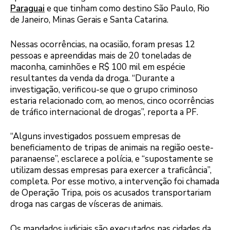
Paraguai
e que tinham como destino São Paulo, Rio
de Janeiro, Minas Gerais e Santa Catarina.
Nessas ocorrências, na ocasião, foram presas 12
pessoas e apreendidas mais de 20 toneladas de
maconha, caminhões e R$ 100 mil em espécie
resultantes da venda da droga. “Durante a
investigação, verificou-se que o grupo criminoso
estaria relacionado com, ao menos, cinco ocorrências
de tráfico internacional de drogas”, reporta a PF.
“Alguns investigados possuem empresas de
beneficiamento de tripas de animais na região oeste-
paranaense”, esclarece a polícia, e “supostamente se
utilizam dessas empresas para exercer a traficância”,
completa. Por esse motivo, a intervenção foi chamada
de Operação Tripa, pois os acusados transportariam
droga nas cargas de vísceras de animais.
Os mandados judiciais são executados nas cidades da