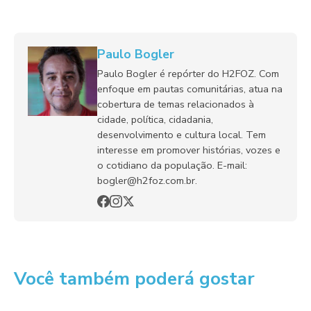
Paulo Bogler
Paulo Bogler é repórter do H2FOZ. Com
enfoque em pautas comunitárias, atua na
cobertura de temas relacionados à
cidade, política, cidadania,
desenvolvimento e cultura local. Tem
interesse em promover histórias, vozes e
o cotidiano da população. E-mail:
bogler@h2foz.com.br.
Você também poderá gostar