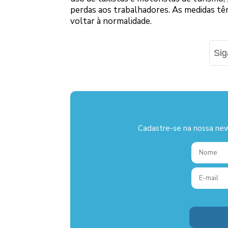
perdas aos trabalhadores. As medidas tê
voltar à normalidade.
Si
Cadastre-se na nossa new