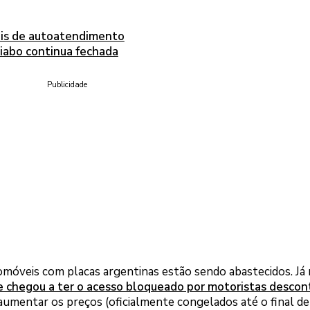
ais de autoatendimento
iabo continua fechada
Publicidade
móveis com placas argentinas estão sendo abastecidos. Já
e chegou a ter o acesso bloqueado por motoristas desco
i aumentar os preços (oficialmente congelados até o final de