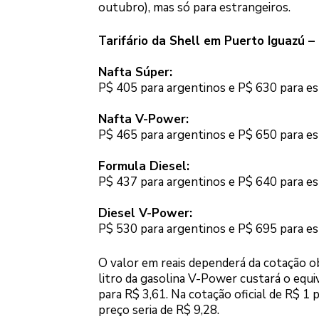
outubro), mas só para estrangeiros.
Tarifário da Shell em Puerto Iguazú – 
Nafta Súper:
P$ 405 para argentinos e P$ 630 para es
Nafta V-Power:
P$ 465 para argentinos e P$ 650 para es
Formula Diesel:
P$ 437 para argentinos e P$ 640 para es
Diesel V-Power:
P$ 530 para argentinos e P$ 695 para es
O valor em reais dependerá da cotação o
litro da gasolina V-Power custará o equiv
para R$ 3,61. Na cotação oficial de R$ 1 
preço seria de R$ 9,28.