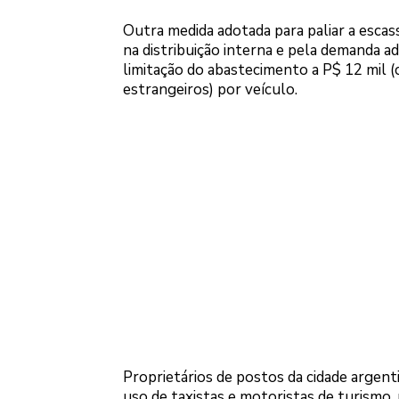
Outra medida adotada para paliar a esca
na distribuição interna e pela demanda ad
limitação do abastecimento a P$ 12 mil (
estrangeiros) por veículo.
Proprietários de postos da cidade arge
uso de taxistas e motoristas de turismo,