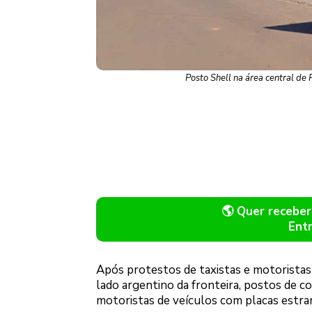
Posto Shell na área central de
🌎 Quer recebe
Ent
Após protestos de taxistas e motoristas 
lado argentino da fronteira, postos de 
motoristas de veículos com placas estran