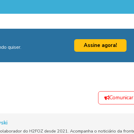
Assine agora!
do quiser.
Comunicar
ski
olaborador do H2FOZ desde 2021. Acompanha o noticiário da fronte