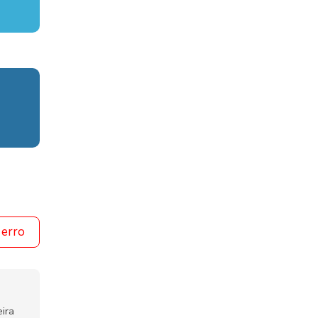
 erro
ira