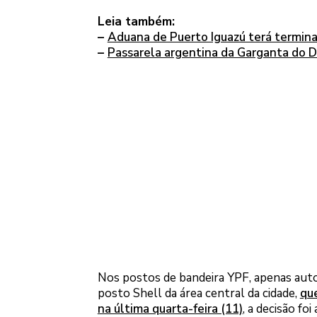
Leia também:
–
Aduana de Puerto Iguazú terá termin
–
Passarela argentina da Garganta do D
Nos postos de bandeira YPF, apenas auto
posto Shell da área central da cidade,
qu
na última quarta-feira (11)
, a decisão fo