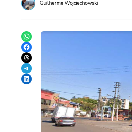
Guilherme Wojciechowski
Share on WhatsApp
Share on Facebook
Share on Threads
Share on Telegram
Share on LinkedIn