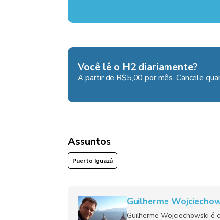
Você lê o H2 diariamente?
A partir de R$5,00 por mês. Cancele quan
Assuntos
Puerto Iguazú
Guilherme Wojciechow
Guilherme Wojciechowski é c