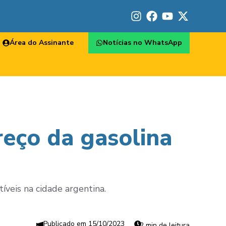
Área do Assinante
Notícias no WhatsApp
eço da gasolina
íveis na cidade argentina.
15/10/2023
2 min de leitura