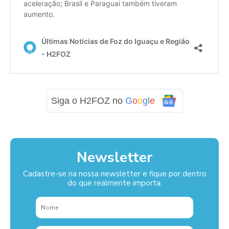
Siga o H2FOZ no
G
o
o
g
l
e
Newsletter
Cadastre-se na nossa newsletter e fique por dentro
do que realmente importa.