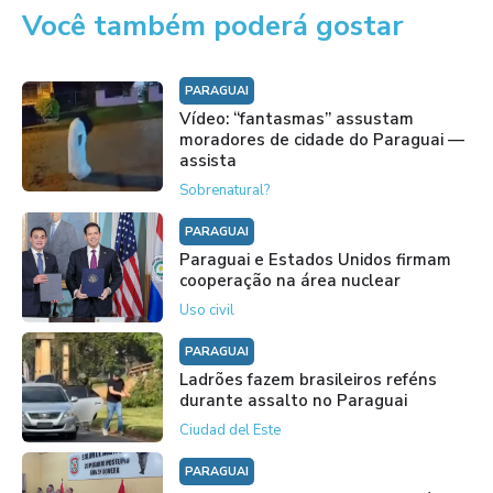
Você também poderá gostar
PARAGUAI
Vídeo: “fantasmas” assustam
moradores de cidade do Paraguai —
assista
Sobrenatural?
PARAGUAI
Paraguai e Estados Unidos firmam
cooperação na área nuclear
Uso civil
PARAGUAI
Ladrões fazem brasileiros reféns
durante assalto no Paraguai
Ciudad del Este
PARAGUAI