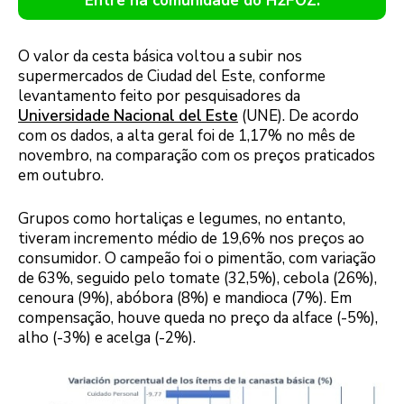
Entre na comunidade do H2FOZ.
O valor da cesta básica voltou a subir nos
supermercados de Ciudad del Este, conforme
levantamento feito por pesquisadores da
Universidade Nacional del Este
(UNE). De acordo
com os dados, a alta geral foi de 1,17% no mês de
novembro, na comparação com os preços praticados
em outubro.
Grupos como hortaliças e legumes, no entanto,
tiveram incremento médio de 19,6% nos preços ao
consumidor. O campeão foi o pimentão, com variação
de 63%, seguido pelo tomate (32,5%), cebola (26%),
cenoura (9%), abóbora (8%) e mandioca (7%). Em
compensação, houve queda no preço da alface (-5%),
alho (-3%) e acelga (-2%).