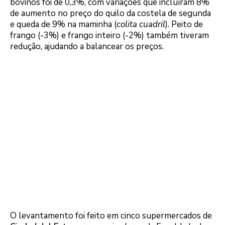
bovinos foi de 0,3%, com variações que incluíram 8%
de aumento no preço do quilo da costela de segunda
e queda de 9% na maminha (
colita cuadril
). Peito de
frango (-3%) e frango inteiro (-2%) também tiveram
redução, ajudando a balancear os preços.
O levantamento foi feito em cinco supermercados de