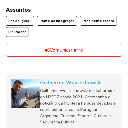
Assuntos
Foz do Iguaçu
Ponte da Integração
Presidente Franco
Rio Paraná
Comunicar erro
Guilherme Wojciechowski
Guilherme Wojciechowski é colaborador
do H2FOZ desde 2021. Acompanha o
noticiário da fronteira há duas décadas e
cobre editorias como Paraguai,
Argentina, Turismo, Esporte, Cultura e
Segurança Pública.