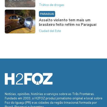
Tráfico de drogas
PARAGUAI
Assalto violento tem mais um
brasileiro feito refém no Paraguai
Ciudad del Este
Notícias, opiniões, histórias e serviços sobre as Três Fronteiras.
Fundado em 2003, o H2FOZ produz jornalismo original e local sobre
Foz do Iguaçu (PR) e as cidades da região trinacional formada por
Brasil, Paraguai e Argentina.