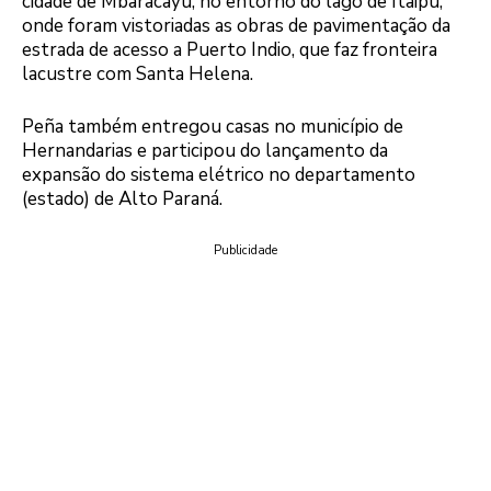
cidade de Mbaracayú, no entorno do lago de Itaipu,
onde foram vistoriadas as obras de pavimentação da
estrada de acesso a Puerto Indio, que faz fronteira
lacustre com Santa Helena.
Peña também entregou casas no município de
Hernandarias e participou do lançamento da
expansão do sistema elétrico no departamento
(estado) de Alto Paraná.
Publicidade