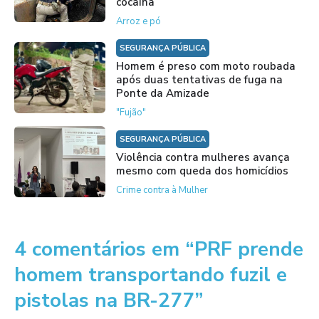
cocaína
Arroz e pó
SEGURANÇA PÚBLICA
Homem é preso com moto roubada
após duas tentativas de fuga na
Ponte da Amizade
"Fujão"
SEGURANÇA PÚBLICA
Violência contra mulheres avança
mesmo com queda dos homicídios
Crime contra à Mulher
4 comentários em “PRF prende
homem transportando fuzil e
pistolas na BR-277”