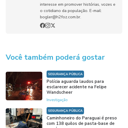
interesse em promover histórias, vozes e
o cotidiano da população. E-mail:
bogler@h2foz.com.br.
Você também poderá gostar
SEGURANÇA PÚBLICA
Polícia aguarda laudos para
esclarecer acidente na Felipe
Wandscheer
Investigação
SEGURANÇA PÚBLICA
Caminhoneiro do Paraguai é preso
com 138 quilos de pasta-base de