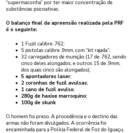
“supermaconha” por ter maior concentração de
substâncias psicoativas.
O balanço final da apreensão realizada pela PRF
é o seguinte:
1 Fuzil calibre .762;
5 pistolas calibre .9mm, com “kit rajada”;
32 carregadores de munição (17 de .762, sendo
cinco deles alongados, e outros 15 de .9mm,
dos quais cinco são alongados);
5 apontadores laser
;
2 coronhas de fuzil avulsas
;
1 cano de fuzil avulso
;
280g de haxixe marroquino
;
100g de skunk
O homem foi preso. A procedência e o destino das
armas não foram divulgados. A ocorrência foi
encaminhada para a Polícia Federal de Foz do Iguaçu,