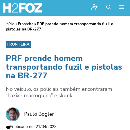
Me
Início
»
Fronteira
»
PRF prende homem transportando fuzil e
pistolas na BR-277
FRONTEIRA
PRF prende homem
transportando fuzil e pistolas
na BR-277
No veículo, os policiais também encontraram
“haxixe marroquino” e skunk.
Paulo Bogler
21/04/2023