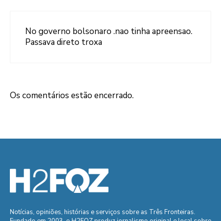
No governo bolsonaro .nao tinha apreensao.
Passava direto troxa
Os comentários estão encerrado.
Notícias, opiniões, histórias e serviços sobre as Três Fronteiras.
Fundado em 2003, o H2FOZ produz jornalismo original e local sobre