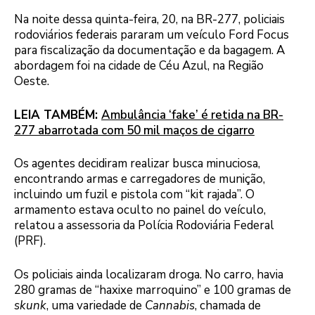
Na noite dessa quinta-feira, 20, na BR-277, policiais
rodoviários federais pararam um veículo Ford Focus
para fiscalização da documentação e da bagagem. A
abordagem foi na cidade de Céu Azul, na Região
Oeste.
LEIA TAMBÉM:
Ambulância ‘fake’ é retida na BR-
277 abarrotada com 50 mil maços de cigarro
Os agentes decidiram realizar busca minuciosa,
encontrando armas e carregadores de munição,
incluindo um fuzil e pistola com “kit rajada”. O
armamento estava oculto no painel do veículo,
relatou a assessoria da Polícia Rodoviária Federal
(PRF).
Os policiais ainda localizaram droga. No carro, havia
280 gramas de “haxixe marroquino” e 100 gramas de
skunk
, uma variedade de
Cannabis
, chamada de