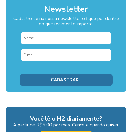
Newsletter
Cadastre-se na nossa newsletter e fique por dentro
do que realmente importa.
Você lê o H2 diariamente?
A partir de R$5,00 por mês. Cancele quando quiser.