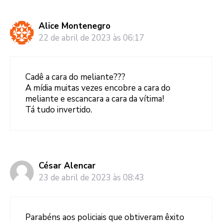
Alice Montenegro
22 de abril de 2023 às 06:17
Cadê a cara do meliante???
A mídia muitas vezes encobre a cara do
meliante e escancara a cara da vítima!
Tá tudo invertido.
César Alencar
23 de abril de 2023 às 08:43
Parabéns aos policiais que obtiveram êxito