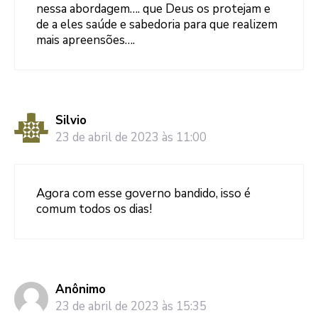
nessa abordagem…. que Deus os protejam e
de a eles saúde e sabedoria para que realizem
mais apreensões….
Silvio
23 de abril de 2023 às 11:00
Agora com esse governo bandido, isso é
comum todos os dias!
Anônimo
23 de abril de 2023 às 15:35