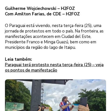
Guilherme Wojciechowski – H2FOZ
Com Amilton Farias, de CDE – H2FOZ
O Paraguai está vivendo, nesta terça-feira (25), uma
jornada de protestos em todo o país. Na fronteira, as
manifestações acontecem em Ciudad del Este,
Presidente Franco e Minga Guazú, bem como em
municípios da região do lago de Itaipu.
Leia também:
Paraguai terá protesto nesta terça-feira (25) – veja
os pontos de manifestação