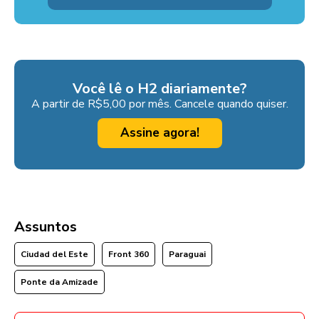
Você lê o H2 diariamente?
A partir de R$5,00 por mês. Cancele quando quiser.
Assine agora!
Assuntos
Ciudad del Este
Front 360
Paraguai
Ponte da Amizade