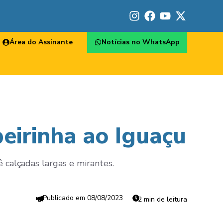
Área do Assinante
Notícias no WhatsApp
beirinha ao Iguaçu
calçadas largas e mirantes.
08/08/2023
2 min de leitura