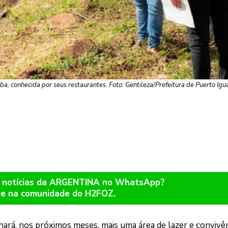
ba, conhecida por seus restaurantes. Foto: Gentileza/Prefeitura de Puerto Igu
r notícias da ARGENTINA no WhatsApp?
re na comunidade do H2FOZ.
ará, nos próximos meses, mais uma área de lazer e convivê