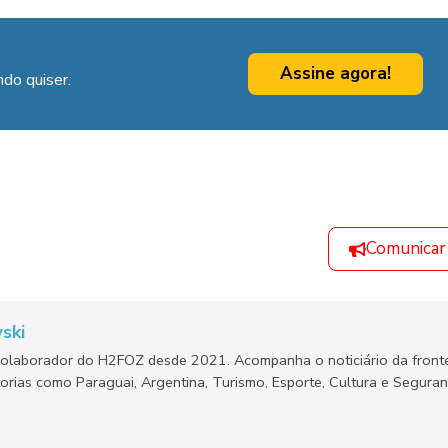
Assine agora!
do quiser.
Comunicar
ski
olaborador do H2FOZ desde 2021. Acompanha o noticiário da fronte
orias como Paraguai, Argentina, Turismo, Esporte, Cultura e Segura