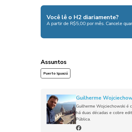
Você lê o H2 diariamente?
A partir de R$5,00 por mês. Cancele quan
Assuntos
Puerto Iguazú
Guilherme Wojciechow
Guilherme Wojciechowski é c
há duas décadas e cobre edit
Pública.