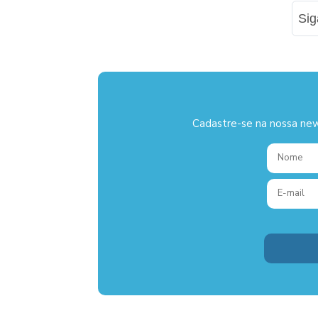
Si
Cadastre-se na nossa new