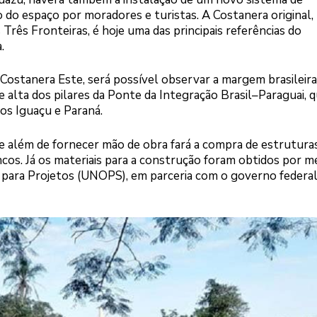
o do espaço por moradores e turistas. A Costanera original,
Três Fronteiras, é hoje uma das principais referências do
.
Costanera Este, será possível observar a margem brasileira
 alta dos pilares da Ponte da Integração Brasil–Paraguai, q
os Iguaçu e Paraná.
ue além de fornecer mão de obra fará a compra de estrutura
cos. Já os materiais para a construção foram obtidos por m
s para Projetos (UNOPS), em parceria com o governo federa