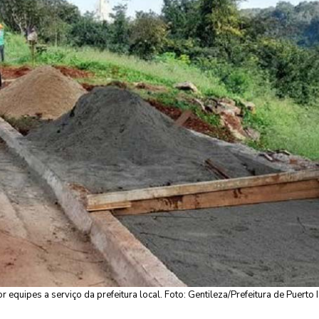
equipes a serviço da prefeitura local. Foto: Gentileza/Prefeitura de Puerto 