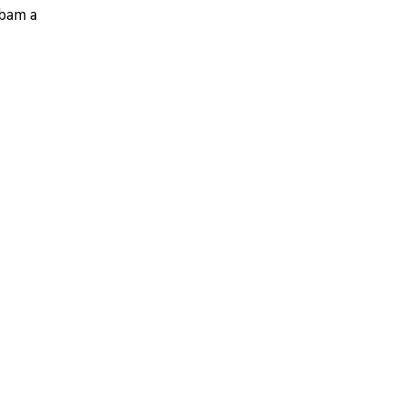
obam a