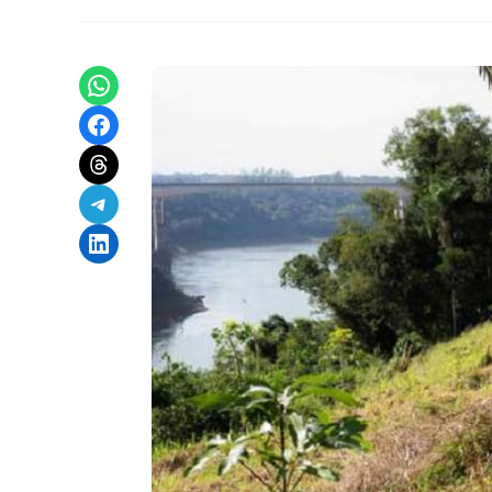
Share on WhatsApp
Share on Facebook
Share on Threads
Share on Telegram
Share on LinkedIn