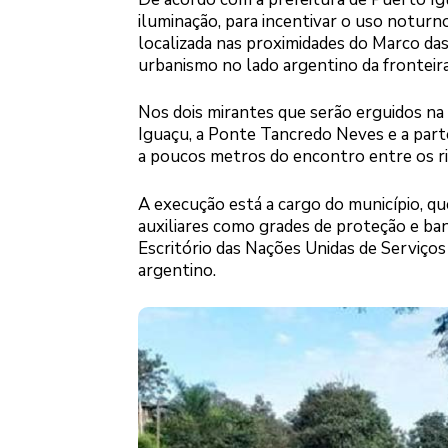
iluminação, para incentivar o uso noturn
localizada nas proximidades do Marco das 
urbanismo no lado argentino da fronteira
Nos dois mirantes que serão erguidos na 
Iguaçu, a Ponte Tancredo Neves e a parte
a poucos metros do encontro entre os ri
A execução está a cargo do município, q
auxiliares como grades de proteção e ban
Escritório das Nações Unidas de Serviço
argentino.