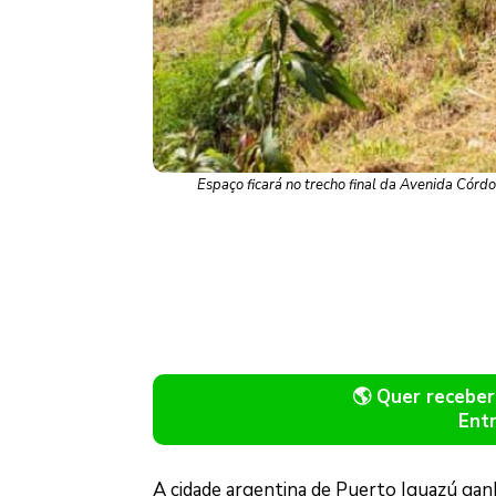
Espaço ficará no trecho final da Avenida Córdo
🌎 Quer recebe
Ent
A cidade argentina de Puerto Iguazú ganh