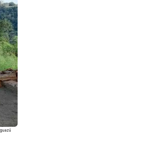
Iguazú