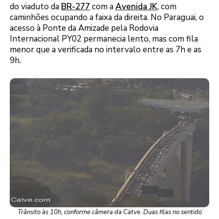
do viaduto da
BR-277
com a
Avenida JK
, com
caminhões ocupando a faixa da direita. No Paraguai, o
acesso à Ponte da Amizade pela Rodovia
Internacional PY02 permanecia lento, mas com fila
menor que a verificada no intervalo entre as 7h e as
9h.
Trânsito às 10h, conforme câmera da Catve. Duas filas no sentido