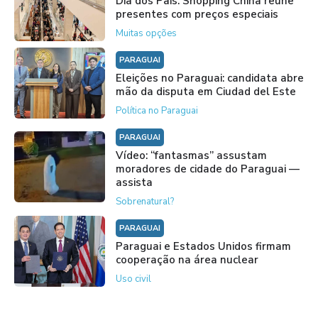
Dia dos Pais: Shopping China reúne
presentes com preços especiais
Muitas opções
PARAGUAI
Eleições no Paraguai: candidata abre
mão da disputa em Ciudad del Este
Política no Paraguai
PARAGUAI
Vídeo: “fantasmas” assustam
moradores de cidade do Paraguai —
assista
Sobrenatural?
PARAGUAI
Paraguai e Estados Unidos firmam
cooperação na área nuclear
Uso civil