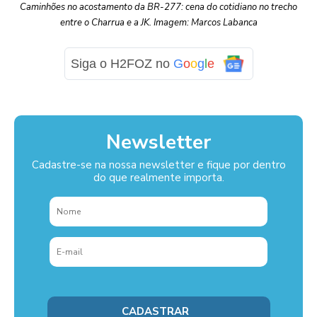
Caminhões no acostamento da BR-277: cena do cotidiano no trecho
entre o Charrua e a JK. Imagem: Marcos Labanca
Siga o H2FOZ no
G
o
o
g
l
e
Newsletter
Cadastre-se na nossa newsletter e fique por dentro
do que realmente importa.