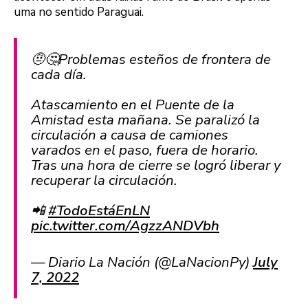
uma no sentido Paraguai.
🤨🤔Problemas esteños de frontera de
cada día.
Atascamiento en el Puente de la
Amistad esta mañana. Se paralizó la
circulación a causa de camiones
varados en el paso, fuera de horario.
Tras una hora de cierre se logró liberar y
recuperar la circulación.
📲
#TodoEstáEnLN
pic.twitter.com/AgzzANDVbh
— Diario La Nación (@LaNacionPy)
July
7, 2022