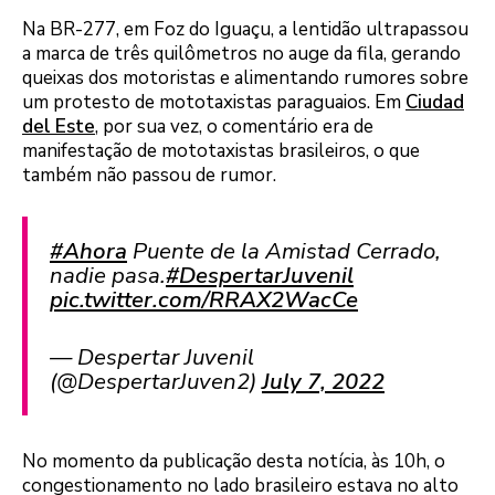
Na BR-277, em Foz do Iguaçu, a lentidão ultrapassou
a marca de três quilômetros no auge da fila, gerando
queixas dos motoristas e alimentando rumores sobre
um protesto de mototaxistas paraguaios. Em
Ciudad
del Este
, por sua vez, o comentário era de
manifestação de mototaxistas brasileiros, o que
também não passou de rumor.
#Ahora
Puente de la Amistad Cerrado,
nadie pasa.
#DespertarJuvenil
pic.twitter.com/RRAX2WacCe
— Despertar Juvenil
(@DespertarJuven2)
July 7, 2022
No momento da publicação desta notícia, às 10h, o
congestionamento no lado brasileiro estava no alto