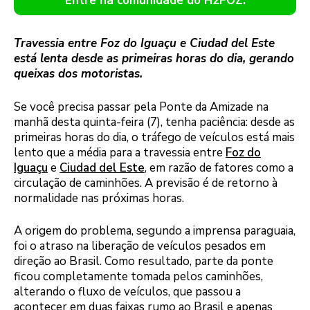
Entre na comunidade do H2FOZ.
Travessia entre Foz do Iguaçu e Ciudad del Este
está lenta desde as primeiras horas do dia, gerando
queixas dos motoristas.
Se você precisa passar pela Ponte da Amizade na
manhã desta quinta-feira (7), tenha paciência: desde as
primeiras horas do dia, o tráfego de veículos está mais
lento que a média para a travessia entre
Foz do
Iguaçu
e
Ciudad del Este
, em razão de fatores como a
circulação de caminhões. A previsão é de retorno à
normalidade nas próximas horas.
A origem do problema, segundo a imprensa paraguaia,
foi o atraso na liberação de veículos pesados em
direção ao Brasil. Como resultado, parte da ponte
ficou completamente tomada pelos caminhões,
alterando o fluxo de veículos, que passou a
acontecer em duas faixas rumo ao Brasil e apenas