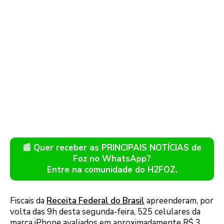
📰 Quer receber as PRINCIPAIS NOTÍCIAS de
Foz no WhatsApp?
Entre na comunidade do H2FOZ.
Fiscais da
Receita Federal do Brasil
apreenderam, por
volta das 9h desta segunda-feira, 525 celulares da
marca iPhone avaliados em aproximadamente R$ 3