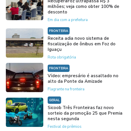
RecuperaFoz ultrapassa R$ 3
milhões; veja como obter 100% de
desconto
Em dia com a prefeitura
FRONTEIRA
Receita adia novo sistema de
fiscalização de ônibus em Foz do
Iguaçu
Rota obrigatória
FRONTEIRA
Vídeo: empresário é assaltado no
alto da Ponte da Amizade
Flagrante na fronteira
GERAL
Sicoob Três Fronteiras faz novo
sorteio da promoção 25 que Premia
nesta segunda
Festival de prêmios