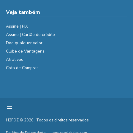
Veja também
Assine | PIX
Assine | Cartão de crédito
Doe qualquer valor
Clube de Vantagens
Atrativos
Cota de Compras
H2FOZ © 2026 . Todos os direitos reservados
Política de Privacidade
por carolchaim.com