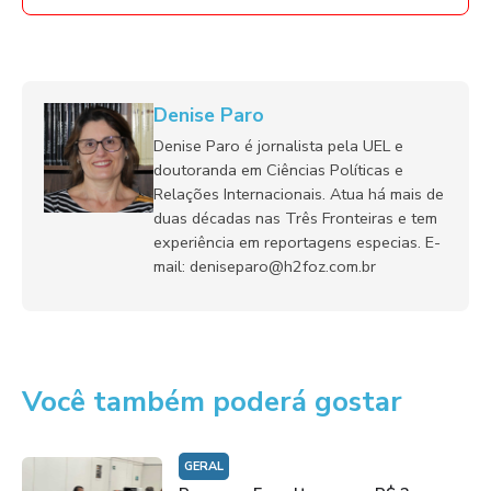
Denise Paro
Denise Paro é jornalista pela UEL e
doutoranda em Ciências Políticas e
Relações Internacionais. Atua há mais de
duas décadas nas Três Fronteiras e tem
experiência em reportagens especias. E-
mail: deniseparo@h2foz.com.br
Você também poderá gostar
GERAL