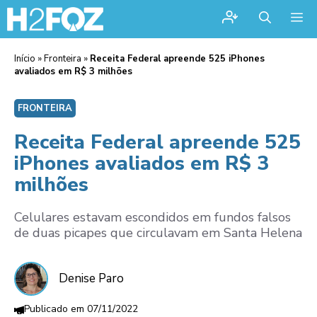
Me
Início
»
Fronteira
»
Receita Federal apreende 525 iPhones
avaliados em R$ 3 milhões
FRONTEIRA
Receita Federal apreende 525
iPhones avaliados em R$ 3
milhões
Celulares estavam escondidos em fundos falsos
de duas picapes que circulavam em Santa Helena
Denise Paro
07/11/2022