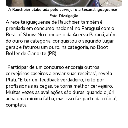
A Rauchbier elaborada pelo cervejeiro artesanal iguaçuense
–
Foto: Divulgação
A receita iguaçuense de Rauchbier também é
premiada em concurso nacional no Paraguai com o
Best of Show. No concurso da Acerva Paraná, além
do ouro na categoria, conquistou o segundo lugar
geral; e faturou um ouro, na categoria, no Boot
Boller de Cianorte (PR).
“Participar de um concurso encoraja outros
cervejeiros caseiros a enviar suas receitas”, revela
Plati. “E ter um feedback verdadeiro, feito por
profissionais às cegas, te torna melhor cervejeiro.
Muitas vezes as avaliações são duras, quando o júri
acha uma mínima falha, mas isso faz parte da crítica”,
completa.