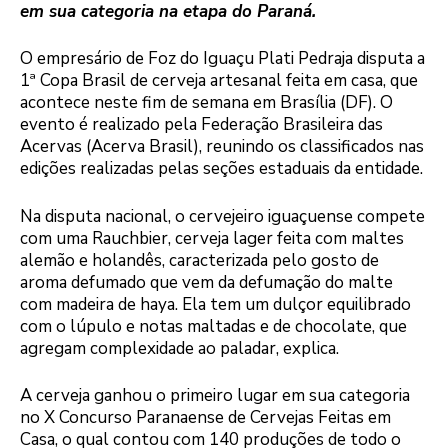
em sua categoria na etapa do Paraná.
O empresário de Foz do Iguaçu Plati Pedraja disputa a
1ª Copa Brasil de cerveja artesanal feita em casa, que
acontece neste fim de semana em Brasília (DF). O
evento é realizado pela Federação Brasileira das
Acervas (Acerva Brasil), reunindo os classificados nas
edições realizadas pelas seções estaduais da entidade.
Na disputa nacional, o cervejeiro iguaçuense compete
com uma Rauchbier, cerveja lager feita com maltes
alemão e holandês, caracterizada pelo gosto de
aroma defumado que vem da defumação do malte
com madeira de haya. Ela tem um dulçor equilibrado
com o lúpulo e notas maltadas e de chocolate, que
agregam complexidade ao paladar, explica.
A cerveja ganhou o primeiro lugar em sua categoria
no X Concurso Paranaense de Cervejas Feitas em
Casa, o qual contou com 140 produções de todo o