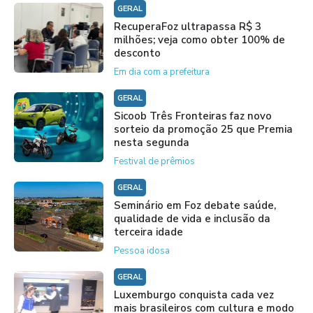
GERAL
RecuperaFoz ultrapassa R$ 3
milhões; veja como obter 100% de
desconto
Em dia com a prefeitura
GERAL
Sicoob Três Fronteiras faz novo
sorteio da promoção 25 que Premia
nesta segunda
Festival de prêmios
GERAL
Seminário em Foz debate saúde,
qualidade de vida e inclusão da
terceira idade
Pessoa idosa
GERAL
Luxemburgo conquista cada vez
mais brasileiros com cultura e modo