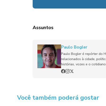
Assuntos
Paulo Bogler
Paulo Bogler é repórter do 
relacionados à cidade, políti
histórias, vozes e o cotidia
Você também poderá gostar