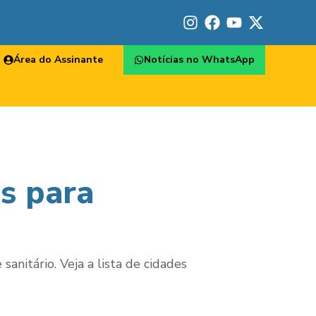
Área do Assinante
Notícias no WhatsApp
s para
anitário. Veja a lista de cidades