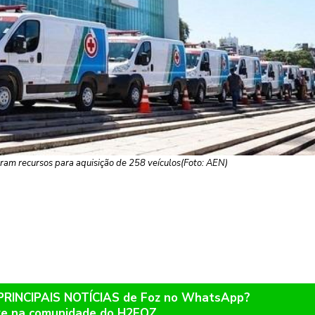
ram recursos para aquisição de 258 veículos(Foto: AEN)
 PRINCIPAIS NOTÍCIAS de Foz no WhatsApp?
re na comunidade do H2FOZ.