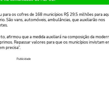
 para os cofres de 168 municípios R$ 29,5 milhões para aqu
rio. São vans, automóveis, ambulâncias, que auxiliarão nos
tes.
to, afirmou que a medida auxiliará na composição da moder
primos. Repassar valores para que os municípios invistam 
m precisa”.
Publicidade