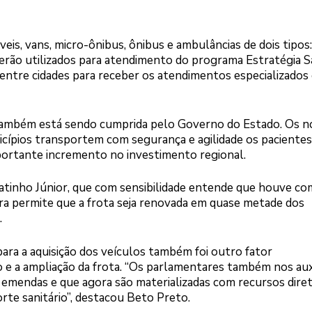
eis, vans, micro-ônibus, ônibus e ambulâncias de dois tipos:
serão utilizados para atendimento do programa Estratégia 
entre cidades para receber os atendimentos especializados
e também está sendo cumprida pelo Governo do Estado. Os 
cípios transportem com segurança e agilidade os pacientes
rtante incremento no investimento regional.
atinho Júnior, que com sensibilidade entende que houve co
ra permite que a frota seja renovada em quase metade dos
.
para a aquisição dos veículos também foi outro fator
 e a ampliação da frota. “Os parlamentares também nos aux
 emendas e que agora são materializadas com recursos dire
te sanitário”, destacou Beto Preto.