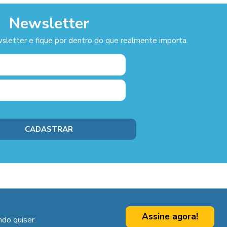
Newsletter
sletter e fique por dentro do que realmente importa.
Assine agora!
do quiser.