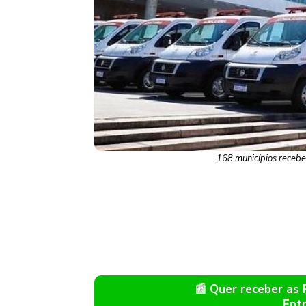
168 municípios recebe
📰 Quer receber as
Ent