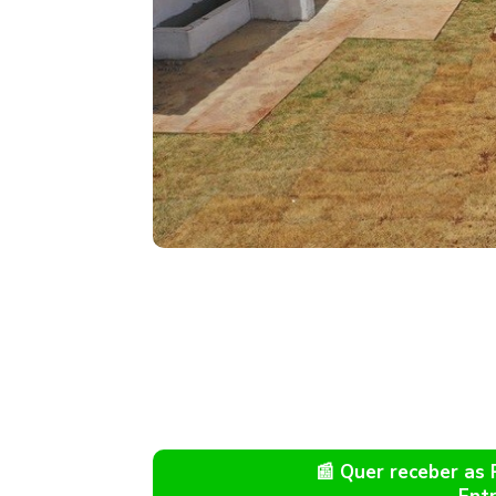
📰 Quer receber as