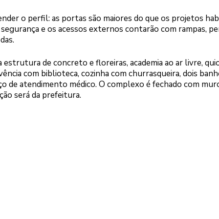
nder o perfil: as portas são maiores do que os projetos hab
e segurança e os acessos externos contarão com rampas, p
das.
estrutura de concreto e floreiras, academia ao ar livre, qui
ncia com biblioteca, cozinha com churrasqueira, dois banhe
spaço de atendimento médico. O complexo é fechado com mur
ão será da prefeitura.