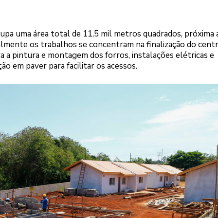
pa uma área total de 11,5 mil metros quadrados, próxima 
ualmente os trabalhos se concentram na finalização do cent
ra a pintura e montagem dos forros, instalações elétricas e
ão em paver para facilitar os acessos.