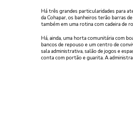
Há três grandes particularidades para ate
da Cohapar, os banheiros terão barras d
também em uma rotina com cadeira de ro
Há, ainda, uma horta comunitária com boa 
bancos de repouso e um centro de convivê
sala administrativa, salão de jogos e e
conta com portão e guarita. A administraç