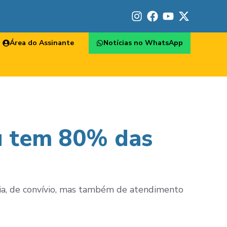
Área do Assinante
Notícias no WhatsApp
u tem 80% das
ia, de convívio, mas também de atendimento