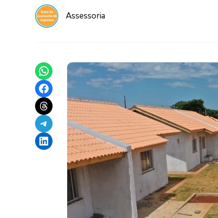
Assessoria
Share on WhatsApp
Share on Facebook
Share on Threads
Share on Telegram
Share on LinkedIn