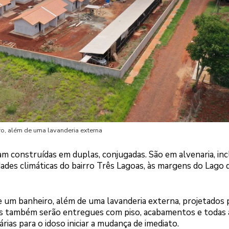
ro, além de uma lavanderia externa
 construídas em duplas, conjugadas. São em alvenaria, inc
dades climáticas do bairro Três Lagoas, às margens do Lago 
e um banheiro, além de uma lavanderia externa, projetados 
des também serão entregues com piso, acabamentos e todas 
árias para o idoso iniciar a mudança de imediato.