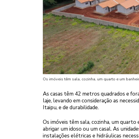
Os imóveis têm sala, cozinha, um quarto e um banhei
As casas têm 42 metros quadrados e foram
laje, levando em consideração as necessi
Itaipu, e de durabilidade.
Os imóveis têm sala, cozinha, um quarto 
abrigar um idoso ou um casal. As unida
instalações elétricas e hidráulicas necess