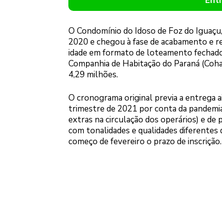
Ent
O Condomínio do Idoso de Foz do Iguaçu
2020 e chegou à fase de acabamento e rev
idade em formato de loteamento fechado
Companhia de Habitação do Paraná (Coha
4,29 milhões.
O cronograma original previa a entrega a
trimestre de 2021 por conta da pandemia 
extras na circulação dos operários) e de
com tonalidades e qualidades diferentes 
começo de fevereiro o prazo de inscrição.