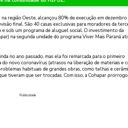
re na comunidade do H2FOZ.
, na região Oeste, alcançou 80% de execução em dezembro
isão final. São 40 casas exclusivas para moradores da terce
 e sob um programa de aluguel social. O investimento da
par) na segunda unidade do programa Viver Mais Paraná ati
inda no ano passado, mas ela foi remarcada para o primeiro
do novo coronavírus (atrasos na liberação de materiais e c
 problemas habituais de grandes obras, como telhas e cerâm
que tiveram que ser trocadas. Com isso, a Cohapar prorrogo
Publicidade