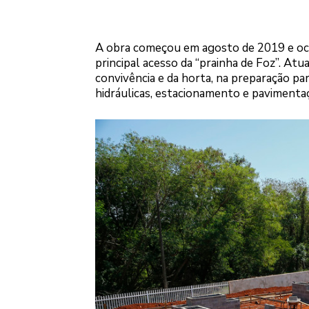
A obra começou em agosto de 2019 e ocu
principal acesso da “prainha de Foz”. At
convivência e da horta, na preparação pa
hidráulicas, estacionamento e pavimentaç