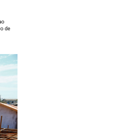
ao
ro de