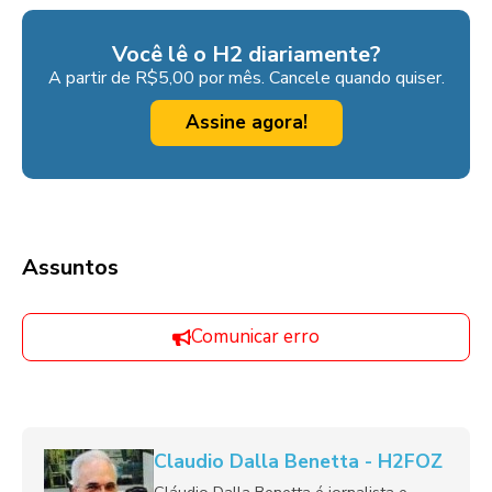
Você lê o H2 diariamente?
A partir de R$5,00 por mês. Cancele quando quiser.
Assine agora!
Assuntos
Comunicar erro
Claudio Dalla Benetta - H2FOZ