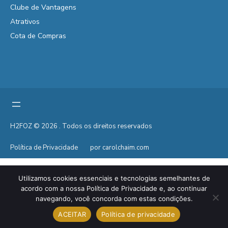
Clube de Vantagens
Atrativos
Cota de Compras
H2FOZ © 2026 . Todos os direitos reservados
Política de Privacidade
por carolchaim.com
Utilizamos cookies essenciais e tecnologias semelhantes de
acordo com a nossa Política de Privacidade e, ao continuar
navegando, você concorda com estas condições.
ACEITAR
Política de privacidade