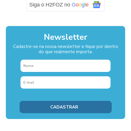
Siga o H2FOZ no
G
o
o
g
l
e
Newsletter
Cadastre-se na nossa newsletter e fique por dentro
do que realmente importa.