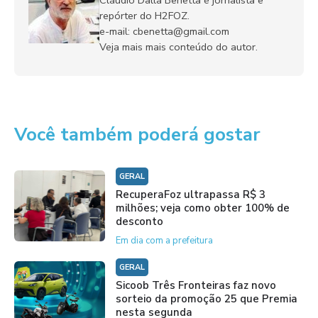
Cláudio Dalla Benetta é jornalista e
repórter do H2FOZ.
e-mail: cbenetta@gmail.com
Veja mais mais conteúdo do autor.
Você também poderá gostar
GERAL
RecuperaFoz ultrapassa R$ 3
milhões; veja como obter 100% de
desconto
Em dia com a prefeitura
GERAL
Sicoob Três Fronteiras faz novo
sorteio da promoção 25 que Premia
nesta segunda