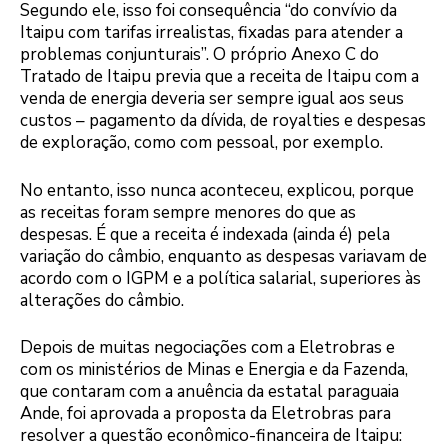
Segundo ele, isso foi consequência “do convívio da
Itaipu com tarifas irrealistas, fixadas para atender a
problemas conjunturais”. O próprio Anexo C do
Tratado de Itaipu previa que a receita de Itaipu com a
venda de energia deveria ser sempre igual aos seus
custos – pagamento da dívida, de royalties e despesas
de exploração, como com pessoal, por exemplo.
No entanto, isso nunca aconteceu, explicou, porque
as receitas foram sempre menores do que as
despesas. É que a receita é indexada (ainda é) pela
variação do câmbio, enquanto as despesas variavam de
acordo com o IGPM e a política salarial, superiores às
alterações do câmbio.
Depois de muitas negociações com a Eletrobras e
com os ministérios de Minas e Energia e da Fazenda,
que contaram com a anuência da estatal paraguaia
Ande, foi aprovada a proposta da Eletrobras para
resolver a questão econômico-financeira de Itaipu: