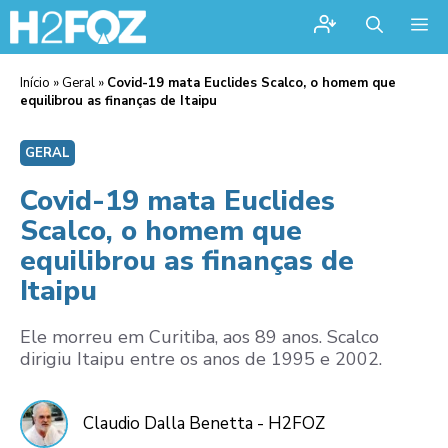
Me
Início
»
Geral
»
Covid-19 mata Euclides Scalco, o homem que
equilibrou as finanças de Itaipu
GERAL
Covid-19 mata Euclides
Scalco, o homem que
equilibrou as finanças de
Itaipu
Ele morreu em Curitiba, aos 89 anos. Scalco
dirigiu Itaipu entre os anos de 1995 e 2002.
Claudio Dalla Benetta - H2FOZ