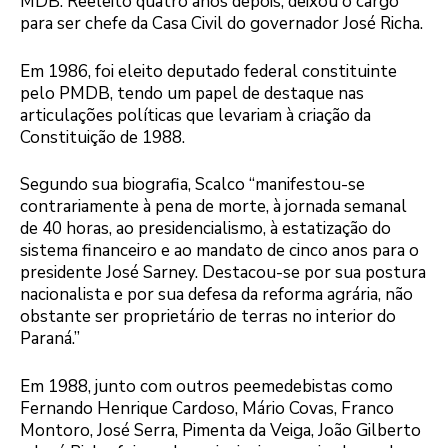
MDB. Reeleito quatro anos depois, deixou o cargo
para ser chefe da Casa Civil do governador José Richa.
Em 1986, foi eleito deputado federal constituinte
pelo PMDB, tendo um papel de destaque nas
articulações políticas que levariam à criação da
Constituição de 1988.
Segundo sua biografia, Scalco “manifestou-se
contrariamente à pena de morte, à jornada semanal
de 40 horas, ao presidencialismo, à estatização do
sistema financeiro e ao mandato de cinco anos para o
presidente José Sarney. Destacou-se por sua postura
nacionalista e por sua defesa da reforma agrária, não
obstante ser proprietário de terras no interior do
Paraná.”
Em 1988, junto com outros peemedebistas como
Fernando Henrique Cardoso, Mário Covas, Franco
Montoro, José Serra, Pimenta da Veiga, João Gilberto