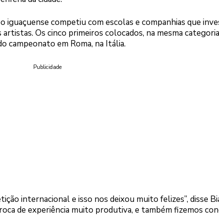
upo iguaçuense competiu com escolas e companhias que inv
artistas. Os cinco primeiros colocados, na mesma categori
 do campeonato em Roma, na Itália.
Publicidade
ão internacional e isso nos deixou muito felizes”, disse B
troca de experiência muito produtiva, e também fizemos co