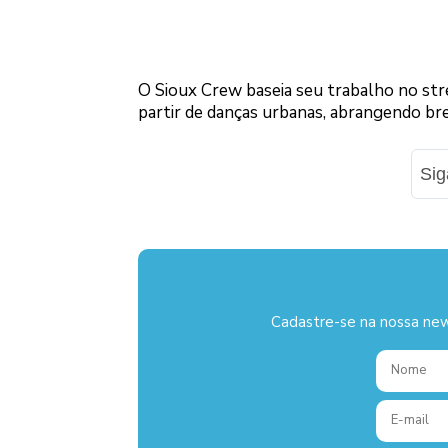
O Sioux Crew baseia seu trabalho no str
partir de danças urbanas, abrangendo bre
Si
Cadastre-se na nossa new