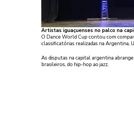
Artistas iguaçuenses no palco na cap
O Dance World Cup contou com companhia
classificatórias realizadas na Argentina, U
As disputas na capital argentina abrange
brasileiros, do hip-hop ao jazz.