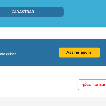
Assine agora!
do quiser.
Comunicar