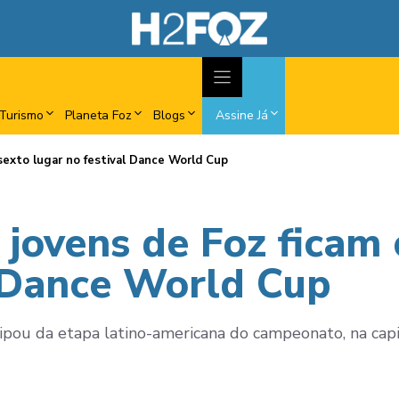
Turismo
Planeta Foz
Blogs
Assine Já
sexto lugar no festival Dance World Cup
 jovens de Foz ficam
l Dance World Cup
pou da etapa latino-americana do campeonato, na capi