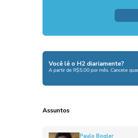
Você lê o H2 diariamente?
A partir de R$5,00 por mês. Cancele quan
Assuntos
Paulo Bogler