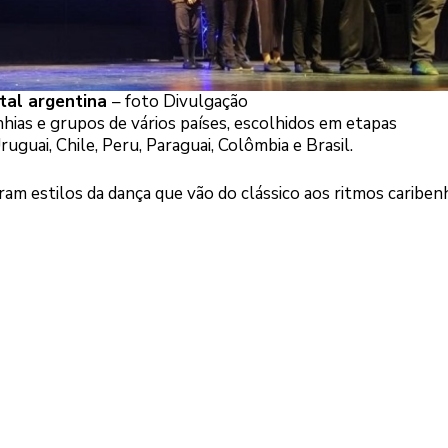
ital argentina
– foto Divulgação
s e grupos de vários países, escolhidos em etapas
ruguai, Chile, Peru, Paraguai, Colômbia e Brasil.
ram estilos da dança que vão do clássico aos ritmos cariben