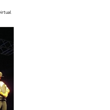
virtual