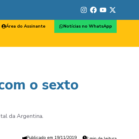
Área do Assinante
Notícias no WhatsApp
 com o sexto
tal da Argentina.
19/11/2019
2 min de leitura