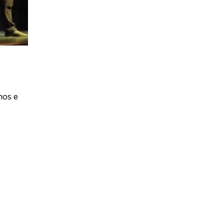
hos e