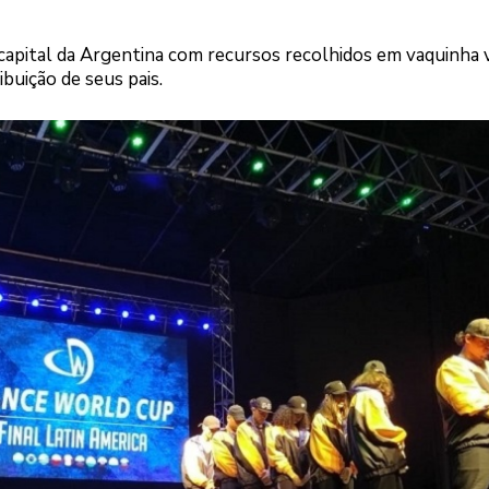
a capital da Argentina com recursos recolhidos em vaquinha 
buição de seus pais.