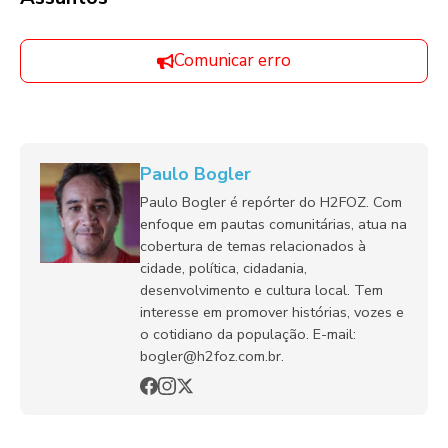
Comunicar erro
Paulo Bogler
Paulo Bogler é repórter do H2FOZ. Com
enfoque em pautas comunitárias, atua na
cobertura de temas relacionados à
cidade, política, cidadania,
desenvolvimento e cultura local. Tem
interesse em promover histórias, vozes e
o cotidiano da população. E-mail:
bogler@h2foz.com.br.