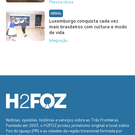
Pessoa idosa
GERAL
Luxemburgo conquista cada vez
mais brasileiros com cultura e modo
de vida
Integração
Notícias, opiniões, histórias e serviços sobre as Três Fronteiras.
Fundado em 2003, o H2FOZ produz jornalismo original e local sobre
Foz do Iguaçu (PR) e as cidades da região trinacional formada por