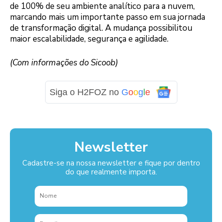
de 100% de seu ambiente analítico para a nuvem,
marcando mais um importante passo em sua jornada
de transformação digital. A mudança possibilitou
maior escalabilidade, segurança e agilidade.
(Com informações do Sicoob)
Siga o H2FOZ no
G
o
o
g
l
e
Newsletter
Cadastre-se na nossa newsletter e fique por dentro
do que realmente importa.