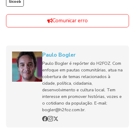
Sicoob
Comunicar erro
Paulo Bogler
Paulo Bogler é repórter do H2FOZ. Com
enfoque em pautas comunitárias, atua na
cobertura de temas relacionados à
cidade, política, cidadania,
desenvolvimento e cultura local. Tem
interesse em promover histórias, vozes e
o cotidiano da população. E-mail:
bogler@h2foz.com.br.