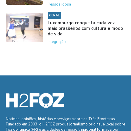
Pessoa idosa
GERAL
Luxemburgo conquista cada vez
mais brasileiros com cultura e modo
de vida
Integração
Notícias, opiniões, histórias e serviços sobre as Três Fronteiras.
Fundado em 2003, o H2FOZ produz jornalismo original e local sobre
Foz do Iguaçu (PR) e as cidades da região trinacional formada por