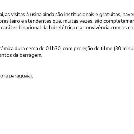
, as visitas à usina ainda são institucionais e gratuitas, hav
asileiro e atendentes que, muitas vezes, são completame
caráter binacional da hidrelétrica e a convivência com os c
orâmica dura cerca de 01h30, com projeção de filme (30 minu
pontos da barragem.
ora paraguaia).