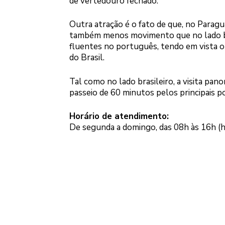
de vertedouro fechado.
Outra atração é o fato de que, no Paraguai
também menos movimento que no lado br
fluentes no português, tendo em vista o 
do Brasil.
Tal como no lado brasileiro, a visita pan
passeio de 60 minutos pelos principais 
Horário de atendimento:
De segunda a domingo, das 08h às 16h (h