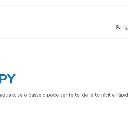
Parag
 PY
aguaio, se o passeio pode ser feito, de jeito fácil e rá