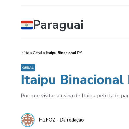
Paraguai
Início
»
Geral
»
Itaipu Binacional PY
GERAL
Itaipu Binacional
Por que visitar a usina de Itaipu pelo lado par
H2FOZ - Da redação