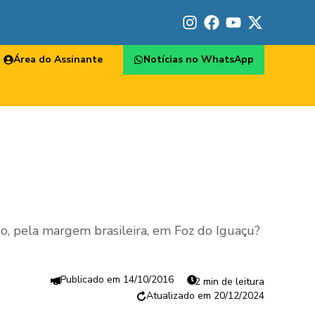
Área do Assinante
Notícias no WhatsApp
pido, pela margem brasileira, em Foz do Iguaçu?
14/10/2016
2 min de leitura
20/12/2024