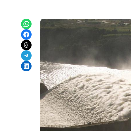
Share on WhatsApp
Share on Facebook
Share on Threads
Share on Telegram
Share on LinkedIn