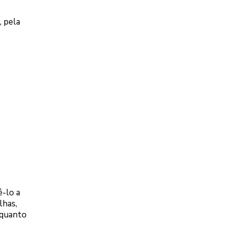
, pela
ê-lo a
lhas,
 quanto