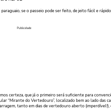
 paraguaio, se o passeio pode ser feito, de jeito fácil e rápido
Publicidade
mos certeza, que já o primeiro será suficiente para convenc
acular “Mirante do Vertedouro”, localizado bem ao lado das ca
arragem, tanto em dias de vertedouro aberto (imperdível!),