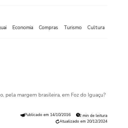
uai
Economia
Compras
Turismo
Cultura
pido, pela margem brasileira, em Foz do Iguaçu?
14/10/2016
2 min de leitura
20/12/2024