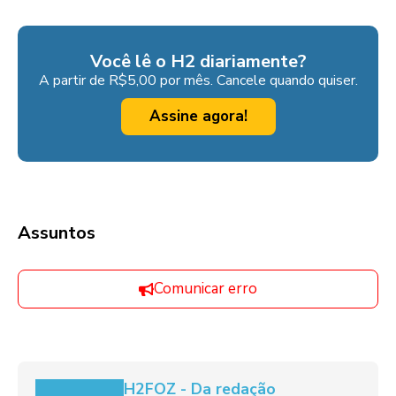
Você lê o H2 diariamente?
A partir de R$5,00 por mês. Cancele quando quiser.
Assine agora!
Assuntos
Comunicar erro
H2FOZ - Da redação