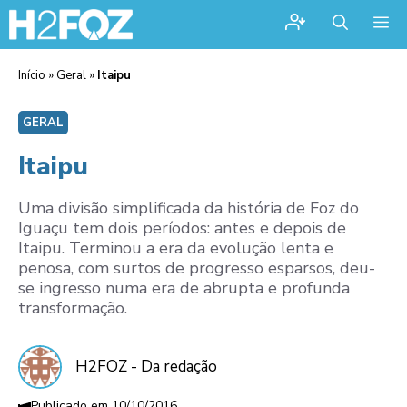
Me
Início
»
Geral
»
Itaipu
GERAL
Itaipu
Uma divisão simplificada da história de Foz do
Iguaçu tem dois períodos: antes e depois de
Itaipu. Terminou a era da evolução lenta e
penosa, com surtos de progresso esparsos, deu-
se ingresso numa era de abrupta e profunda
transformação.
H2FOZ - Da redação
10/10/2016