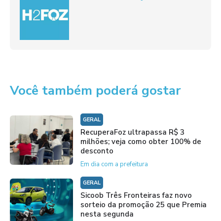
Você também poderá gostar
GERAL
RecuperaFoz ultrapassa R$ 3
milhões; veja como obter 100% de
desconto
Em dia com a prefeitura
GERAL
Sicoob Três Fronteiras faz novo
sorteio da promoção 25 que Premia
nesta segunda