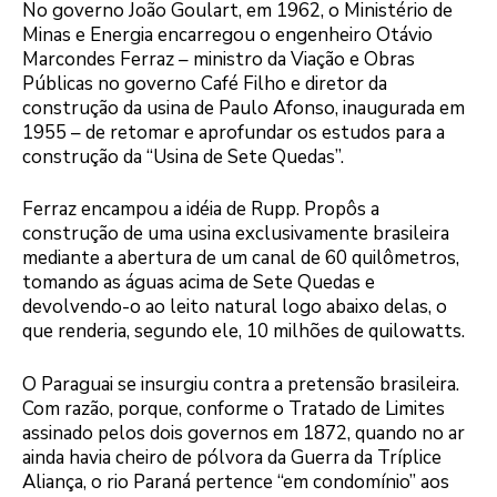
No governo João Goulart, em 1962, o Ministério de
Minas e Energia encarregou o engenheiro Otávio
Marcondes Ferraz – ministro da Viação e Obras
Públicas no governo Café Filho e diretor da
construção da usina de Paulo Afonso, inaugurada em
1955 – de retomar e aprofundar os estudos para a
construção da “Usina de Sete Quedas”.
Ferraz encampou a idéia de Rupp. Propôs a
construção de uma usina exclusivamente brasileira
mediante a abertura de um canal de 60 quilômetros,
tomando as águas acima de Sete Quedas e
devolvendo-o ao leito natural logo abaixo delas, o
que renderia, segundo ele, 10 milhões de quilowatts.
O Paraguai se insurgiu contra a pretensão brasileira.
Com razão, porque, conforme o Tratado de Limites
assinado pelos dois governos em 1872, quando no ar
ainda havia cheiro de pólvora da Guerra da Tríplice
Aliança, o rio Paraná pertence “em condomínio” aos