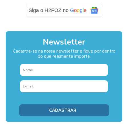
Siga o H2FOZ no
G
o
o
g
l
e
Newsletter
Cadastre-se na nossa newsletter e fique por dentro
do que realmente importa.