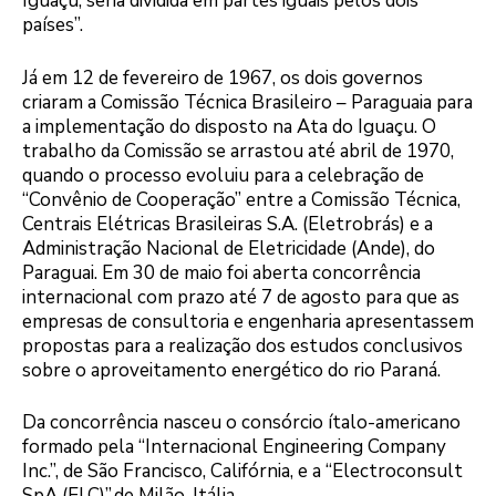
Iguaçu, seria dividida em partes iguais pelos dois
países”.
Já em 12 de fevereiro de 1967, os dois governos
criaram a Comissão Técnica Brasileiro – Paraguaia para
a implementação do disposto na Ata do Iguaçu. O
trabalho da Comissão se arrastou até abril de 1970,
quando o processo evoluiu para a celebração de
“Convênio de Cooperação” entre a Comissão Técnica,
Centrais Elétricas Brasileiras S.A. (Eletrobrás) e a
Administração Nacional de Eletricidade (Ande), do
Paraguai. Em 30 de maio foi aberta concorrência
internacional com prazo até 7 de agosto para que as
empresas de consultoria e engenharia apresentassem
propostas para a realização dos estudos conclusivos
sobre o aproveitamento energético do rio Paraná.
Da concorrência nasceu o consórcio ítalo-americano
formado pela “Internacional Engineering Company
Inc.”, de São Francisco, Califórnia, e a “Electroconsult
SpA (ELC)”,de Milão, Itália.