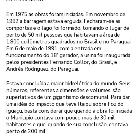
Em 1975 as obras foram iniciadas. Em novembro de
1982 a barragem estava erguida. Fecharam-se as
comportas e o lago foi formado, tomando o lugar de
perto de 50 mil pessoas que habitavam a área de
1.800 quilômetros quadrados no Brasil e no Paraguai.
Em 6 de maio de 1991, com a entrada em
funcionamento do 18º gerador, a usina foi inaugurada
pelos presidentes Fernando Collor, do Brasil, e
Andrés Rodriguez, do Paraguai.
Estava concluída a maior hidrelétrica do mundo. Seus
números, referentes a dimensões e volumes, são
superlativos de um gigantismo descomunal. Para dar
uma idéia do impacto que teve Itaipu sobre Foz do
Iguaçu, basta considerar que quando a obra foi iniciada
o Município contava com pouco mais de 30 mil
habitantes e que, quando de sua conclusão, contava
perto de 200 mil.