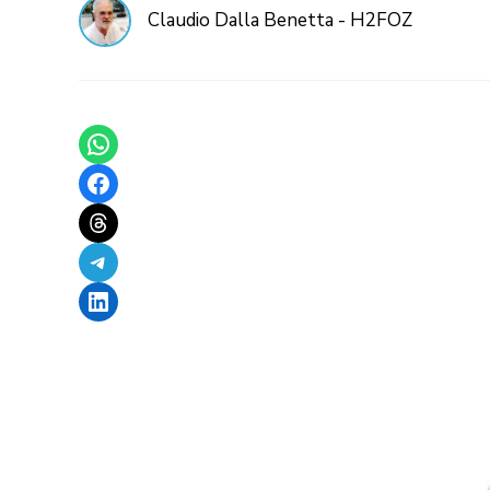
Claudio Dalla Benetta - H2FOZ
Share on WhatsApp
Share on Facebook
Share on Threads
Share on Telegram
Share on LinkedIn