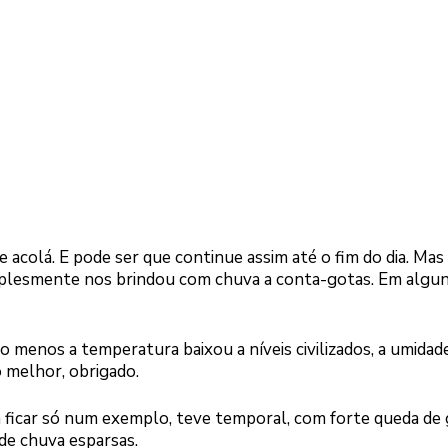
e acolá. E pode ser que continue assim até o fim do dia. Mas
mplesmente nos brindou com chuva a conta-gotas. Em algu
 menos a temperatura baixou a níveis civilizados, a umidad
o melhor, obrigado.
a ficar só num exemplo, teve temporal, com forte queda de 
de chuva esparsas.