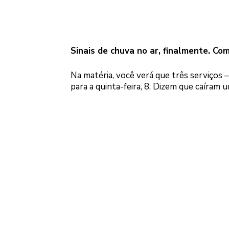
Sinais de chuva no ar, finalmente. C
Na matéria, você verá que três serviços
para a quinta-feira, 8. Dizem que caíram u