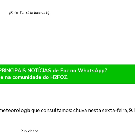
(Foto: Patrícia Iunovich)
 PRINCIPAIS NOTÍCIAS de Foz no WhatsApp?
re na comunidade do H2FOZ.
meteorologia que consultamos: chuva nesta sexta-feira, 9. 
Publicidade