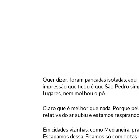
Quer dizer, foram pancadas isoladas, aqui 
impressão que ficou é que São Pedro si
lugares, nem molhou o pó.
Claro que é melhor que nada. Porque pelo
relativa do ar subiu e estamos respirand
Em cidades vizinhas, como Medianeira, pr
Escapamos dessa. Ficamos só com gotas 