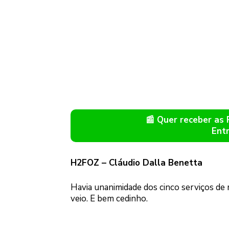
📰 Quer receber as
Ent
H2FOZ – Cláudio Dalla Benetta
Havia unanimidade dos cinco serviços de 
veio. E bem cedinho.