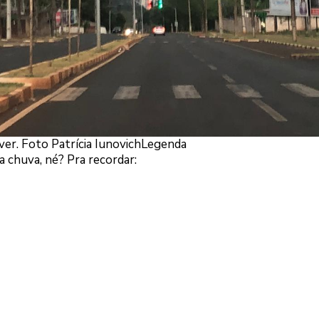
ver. Foto Patrícia IunovichLegenda
a chuva, né? Pra recordar: