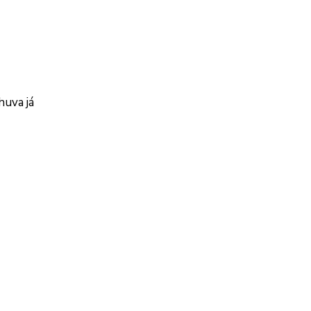
huva já