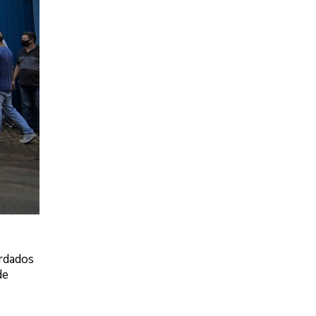
ordados
de