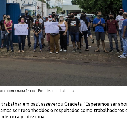
 age com truculência
– Foto: Marcos Labanca
 trabalhar em paz”, asseverou Graciela. “Esperamos ser ab
cisamos ser reconhecidos e respeitados como trabalhadores 
nderou a profissional.