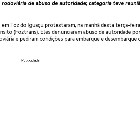
a rodoviária de abuso de autoridade; categoria teve reun
 em Foz do Iguaçu protestaram, na manhã desta terça-feira
nsito (Foztrans). Eles denunciaram abuso de autoridade po
odoviária e pediram condições para embarque e desembarque 
Publicidade