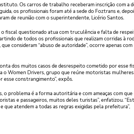
nstituto. Os carros de trabalho receberam inscrição com a 
guida, os profissionais foram até a sede do Foztrans e, depoi
ram de reunião com o superintendente, Licério Santos.
 fiscal questionado atua com truculência e falta de respei
tindo de todos os profissionais que realizam corridas à rod
 que consideram “abuso de autoridade”, ocorre apenas com 
onta dos muitos casos de desrespeito cometido por esse fis
ra o Women Drivers, grupo que reúne motoristas mulheres
r esse constrangimento”, expôs.
s, o problema é a forma autoritária e com ameaças com que 
ristas e passageiros, muitos deles turistas”, enfatizou. “E
e que atendem a todas as regras exigidas pela prefeitura”,