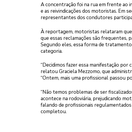
A concentração foi na rua em frente ao i
e as reivindicações dos motoristas. Em se
representantes dos condutores participa
À reportagem, motoristas relataram que o
que essas reclamações são frequentes, par
Segundo eles, essa forma de tratamento,
categoria.
“Decidimos fazer essa manifestação por c
relatou Graciela Mezzomo, que administ
“Ontem, mais uma profissional passou po
“Não temos problemas de ser fiscalizado
acontece na rodoviária, prejudicando moto
falando de profissionais regulamentados 
completou.