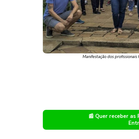
Manifestação dos profissionais
📰 Quer receber as
Ent