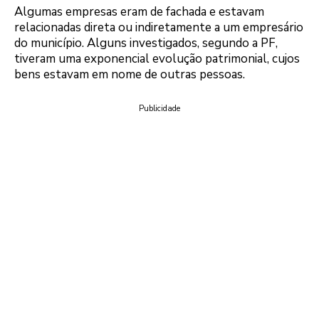
Algumas empresas eram de fachada e estavam
relacionadas direta ou indiretamente a um empresário
do município. Alguns investigados, segundo a PF,
tiveram uma exponencial evolução patrimonial, cujos
bens estavam em nome de outras pessoas.
Publicidade