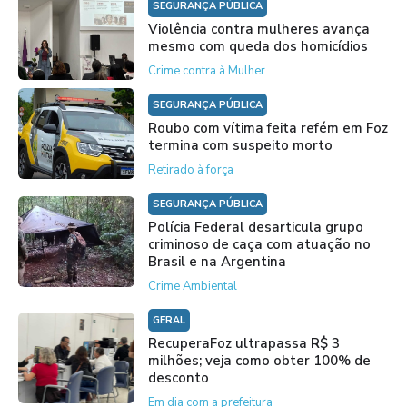
SEGURANÇA PÚBLICA
Violência contra mulheres avança
mesmo com queda dos homicídios
Crime contra à Mulher
SEGURANÇA PÚBLICA
Roubo com vítima feita refém em Foz
termina com suspeito morto
Retirado à força
SEGURANÇA PÚBLICA
Polícia Federal desarticula grupo
criminoso de caça com atuação no
Brasil e na Argentina
Crime Ambiental
GERAL
RecuperaFoz ultrapassa R$ 3
milhões; veja como obter 100% de
desconto
Em dia com a prefeitura