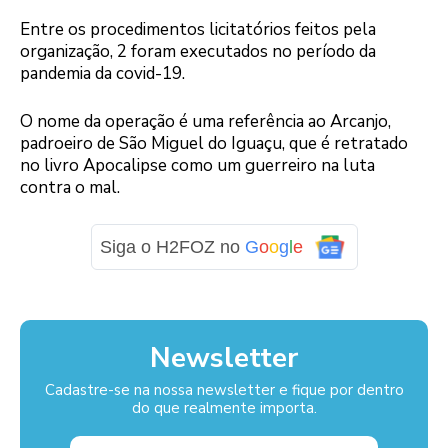
Entre os procedimentos licitatórios feitos pela
organização, 2 foram executados no período da
pandemia da covid-19.
O nome da operação é uma referência ao Arcanjo,
padroeiro de São Miguel do Iguaçu, que é retratado
no livro Apocalipse como um guerreiro na luta
contra o mal.
Siga o H2FOZ no
G
o
o
g
l
e
Newsletter
Cadastre-se na nossa newsletter e fique por dentro
do que realmente importa.