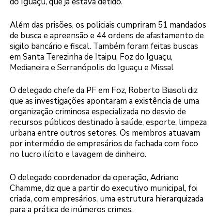
do Iguaçu, que já estava detido.
Além das prisões, os policiais cumpriram 51 mandados
de busca e apreensão e 44 ordens de afastamento de
sigilo bancário e fiscal. Também foram feitas buscas
em Santa Terezinha de Itaipu, Foz do Iguaçu,
Medianeira e Serranópolis do Iguaçu e Missal
O delegado chefe da PF em Foz, Roberto Biasoli diz
que as investigações apontaram a existência de uma
organização criminosa especializada no desvio de
recursos públicos destinado à saúde, esporte, limpeza
urbana entre outros setores. Os membros atuavam
por intermédio de empresários de fachada com foco
no lucro ilícito e lavagem de dinheiro.
O delegado coordenador da operação, Adriano
Chamme, diz que a partir do executivo municipal, foi
criada, com empresários, uma estrutura hierarquizada
para a prática de inúmeros crimes.