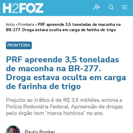
Me
Início
»
Fronteira
»
PRF apreende 3,5 toneladas de maconha na
BR-277. Droga estava oculta em carga de farinha de trigo
FRONTEIRA
PRF apreende 3,5 toneladas
de maconha na BR-277.
Droga estava oculta em carga
de farinha de trigo
Prejuízo ao tráfico é de R$ 3,5 milhões, estima a
Polícia Rodoviária Federal. Apreensão de drogas
pelo órgão tem “marca histórica” no ano.
Paulo Bogler