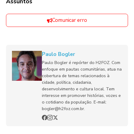
Assuntos
Comunicar erro
Paulo Bogler
Paulo Bogler é repórter do H2FOZ. Com
enfoque em pautas comunitárias, atua na
cobertura de temas relacionados à
cidade, política, cidadania,
desenvolvimento e cultura local. Tem
interesse em promover histórias, vozes e
o cotidiano da população. E-mail:
bogler@h2foz.com.br.