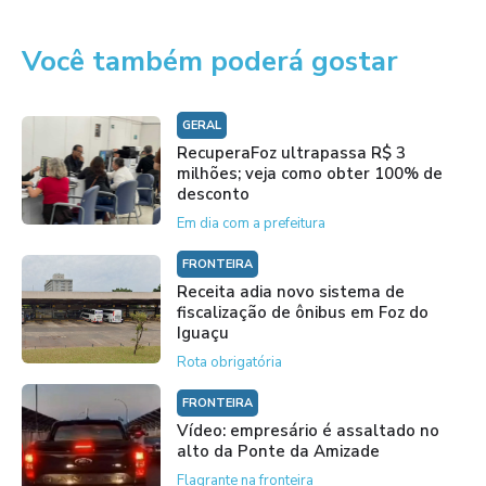
Você também poderá gostar
GERAL
RecuperaFoz ultrapassa R$ 3
milhões; veja como obter 100% de
desconto
Em dia com a prefeitura
FRONTEIRA
Receita adia novo sistema de
fiscalização de ônibus em Foz do
Iguaçu
Rota obrigatória
FRONTEIRA
Vídeo: empresário é assaltado no
alto da Ponte da Amizade
Flagrante na fronteira