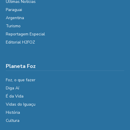
Últimas Notícias
Paraguai
Argentina
Turismo
Reportagem Especial
Editorial H2FOZ
Planeta Foz
Foz, o que fazer
Diga Aí
É da Vida
Vidas do Iguaçu
História
Cultura