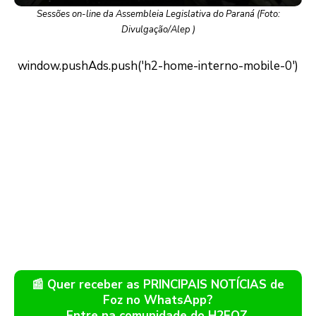
Sessões on-line da Assembleia Legislativa do Paraná (Foto:
Divulgação/Alep )
📰 Quer receber as PRINCIPAIS NOTÍCIAS de
Foz no WhatsApp?
Entre na comunidade do H2FOZ.