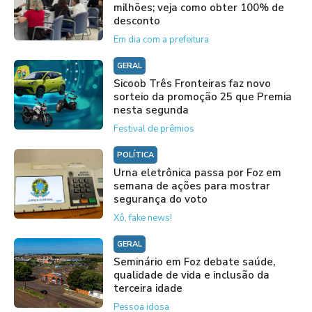
milhões; veja como obter 100% de
desconto
Em dia com a prefeitura
GERAL
Sicoob Três Fronteiras faz novo
sorteio da promoção 25 que Premia
nesta segunda
Festival de prêmios
POLÍTICA
Urna eletrônica passa por Foz em
semana de ações para mostrar
segurança do voto
Xô, fake news!
GERAL
Seminário em Foz debate saúde,
qualidade de vida e inclusão da
terceira idade
Pessoa idosa