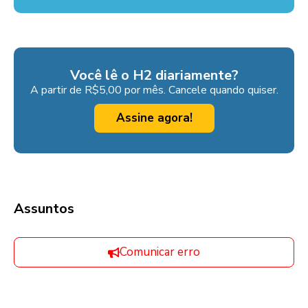
Você lê o H2 diariamente?
A partir de R$5,00 por mês. Cancele quando quiser.
Assine agora!
Assuntos
Comunicar erro