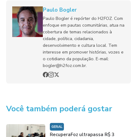
Paulo Bogler
Paulo Bogler é repórter do H2FOZ. Com
enfoque em pautas comunitárias, atua na
cobertura de temas relacionados à
cidade, política, cidadania,
desenvolvimento e cultura local. Tem
interesse em promover histórias, vozes e
o cotidiano da população. E-mail:
bogler@h2foz.com.br.
Você também poderá gostar
GERAL
RecuperaFoz ultrapassa R$ 3