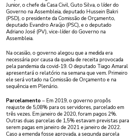
Junior, o chefe da Casa Civil, Guto Silva, o líder do
Governo na Assembleia, deputado Hussein Bakri
(PSD), o presidente da Comissão de Orçamento,
deputado Evandro Araújo (PSC), e o deputado
Adriano José (PV), vice-líder do Governo na
Assembleia.
Na ocasião, o governo alegou que a medida era
necessária por causa da queda de receita provocada
pela pandemia da covid-19. O deputado Tiago Amaral
apresentará o relatório na semana que vem. Primeiro
ele será votado na Comissão de Orçamento e na
sequência em Plenário.
Parcelamento
– Em 2019, o governo propôs
reajuste de 5,08% para os servidores, parcelado em
três vezes. Em janeiro de 2020, foram pagos 2%.
Outras duas parcelas de 1,5% estavam previstas para
serem pagas em janeiro de 2021 e janeiro de 2022.
Caso a emenda fosse aprovada, a segunda parcela