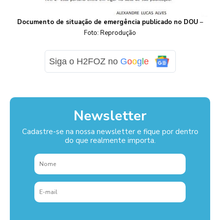
Documento de situação de emergência publicado no DOU
–
Foto: Reprodução
Siga o H2FOZ no
G
o
o
g
l
e
Newsletter
Cadastre-se na nossa newsletter e fique por dentro
do que realmente importa.