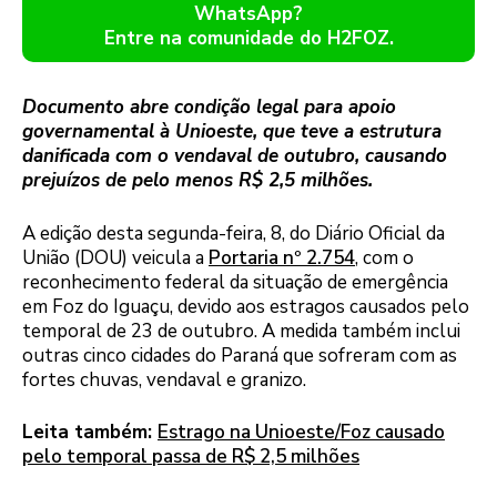
WhatsApp?
Entre na comunidade do H2FOZ.
Documento abre condição legal para apoio
governamental à Unioeste, que teve a estrutura
danificada com o vendaval de outubro, causando
prejuízos de pelo menos R$ 2,5 milhões.
A edição desta segunda-feira, 8, do Diário Oficial da
União (DOU) veicula a
Portaria nº 2.754
, com o
reconhecimento federal da situação de emergência
em Foz do Iguaçu, devido aos estragos causados pelo
temporal de 23 de outubro. A medida também inclui
outras cinco cidades do Paraná que sofreram com as
fortes chuvas, vendaval e granizo.
Leita também:
Estrago na Unioeste/Foz causado
pelo temporal passa de R$ 2,5 milhões