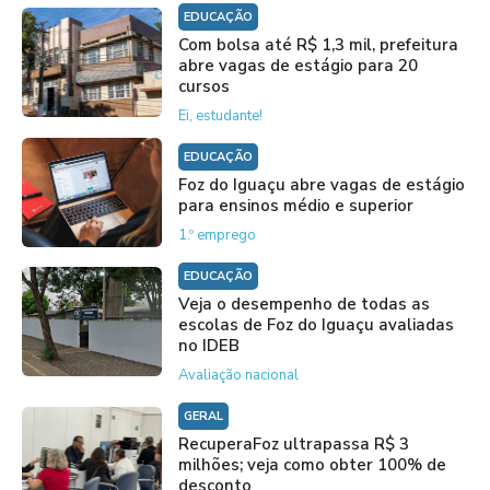
EDUCAÇÃO
Com bolsa até R$ 1,3 mil, prefeitura
abre vagas de estágio para 20
cursos
Ei, estudante!
EDUCAÇÃO
Foz do Iguaçu abre vagas de estágio
para ensinos médio e superior
1.º emprego
EDUCAÇÃO
Veja o desempenho de todas as
escolas de Foz do Iguaçu avaliadas
no IDEB
Avaliação nacional
GERAL
RecuperaFoz ultrapassa R$ 3
milhões; veja como obter 100% de
desconto