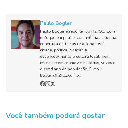
Paulo Bogler
Paulo Bogler é repórter do H2FOZ. Com
enfoque em pautas comunitárias, atua na
cobertura de temas relacionados à
cidade, política, cidadania,
desenvolvimento e cultura local. Tem
interesse em promover histórias, vozes e
o cotidiano da população. E-mail:
bogler@h2foz.com.br.
Você também poderá gostar