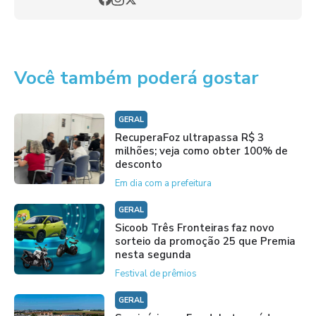
Você também poderá gostar
GERAL
RecuperaFoz ultrapassa R$ 3
milhões; veja como obter 100% de
desconto
Em dia com a prefeitura
GERAL
Sicoob Três Fronteiras faz novo
sorteio da promoção 25 que Premia
nesta segunda
Festival de prêmios
GERAL