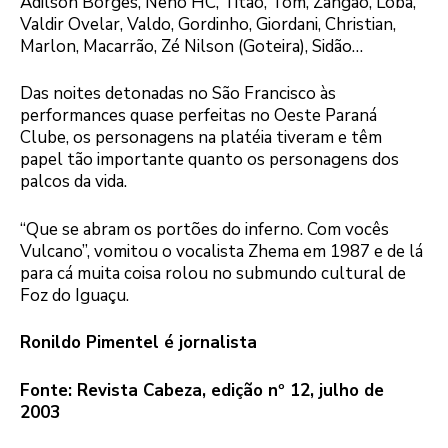
Adilson Borges, Neno HC, Titão, Tom, Zangão, Loba,
Valdir Ovelar, Valdo, Gordinho, Giordani, Christian,
Marlon, Macarrão, Zé Nilson (Goteira), Sidão…
Das noites detonadas no São Francisco às
performances quase perfeitas no Oeste Paraná
Clube, os personagens na platéia tiveram e têm
papel tão importante quanto os personagens dos
palcos da vida.
“Que se abram os portões do inferno. Com vocês
Vulcano”, vomitou o vocalista Zhema em 1987 e de lá
para cá muita coisa rolou no submundo cultural de
Foz do Iguaçu.
Ronildo Pimentel é jornalista
Fonte: Revista Cabeza, edição nº 12, julho de
2003