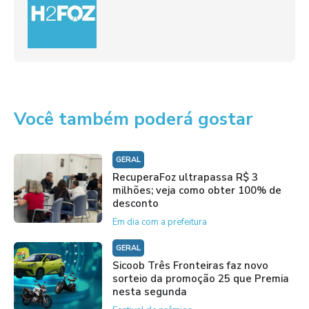
Você também poderá gostar
GERAL
RecuperaFoz ultrapassa R$ 3
milhões; veja como obter 100% de
desconto
Em dia com a prefeitura
GERAL
Sicoob Três Fronteiras faz novo
sorteio da promoção 25 que Premia
nesta segunda