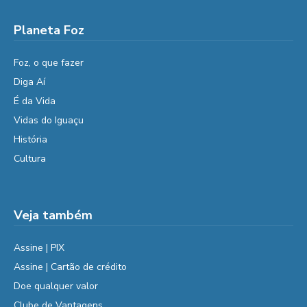
Planeta Foz
Foz, o que fazer
Diga Aí
É da Vida
Vidas do Iguaçu
História
Cultura
Veja também
Assine | PIX
Assine | Cartão de crédito
Doe qualquer valor
Clube de Vantagens