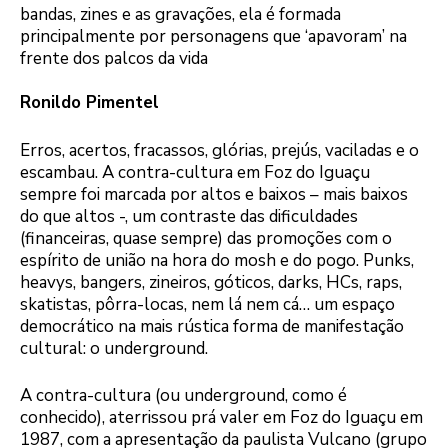
bandas, zines e as gravações, ela é formada
principalmente por personagens que ‘apavoram’ na
frente dos palcos da vida
Ronildo Pimentel
Erros, acertos, fracassos, glórias, prejús, vaciladas e o
escambau. A contra-cultura em Foz do Iguaçu
sempre foi marcada por altos e baixos – mais baixos
do que altos -, um contraste das dificuldades
(financeiras, quase sempre) das promoções com o
espírito de união na hora do mosh e do pogo. Punks,
heavys, bangers, zineiros, góticos, darks, HCs, raps,
skatistas, pôrra-locas, nem lá nem cá… um espaço
democrático na mais rústica forma de manifestação
cultural: o underground.
A contra-cultura (ou underground, como é
conhecido), aterrissou prá valer em Foz do Iguaçu em
1987, com a apresentação da paulista Vulcano (grupo