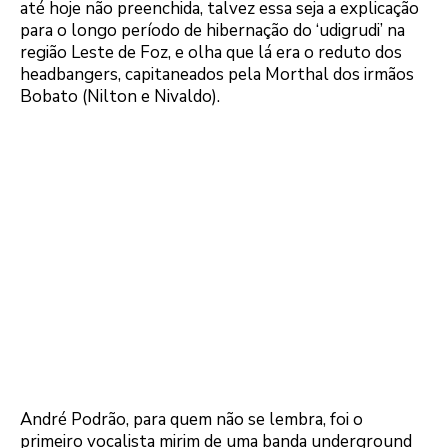
até hoje não preenchida, talvez essa seja a explicação
para o longo período de hibernação do ‘udigrudi’ na
região Leste de Foz, e olha que lá era o reduto dos
headbangers, capitaneados pela Morthal dos irmãos
Bobato (Nilton e Nivaldo).
André Podrão, para quem não se lembra, foi o
primeiro vocalista mirim de uma banda underground