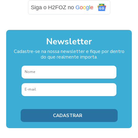
Siga o H2FOZ no
G
o
o
g
l
e
Newsletter
Cadastre-se na nossa newsletter e fique por dentro
do que realmente importa.