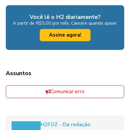
Você lê o H2 diariamente?
A partir de R$5,00 por mês. Cancele quando quiser.
Assine agora!
Assuntos
Comunicar erro
H2FOZ - Da redação