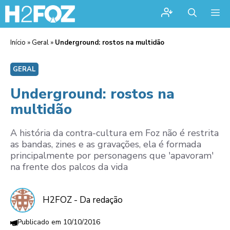
Me
Início
»
Geral
»
Underground: rostos na multidão
GERAL
Underground: rostos na
multidão
A história da contra-cultura em Foz não é restrita
as bandas, zines e as gravações, ela é formada
principalmente por personagens que 'apavoram'
na frente dos palcos da vida
H2FOZ - Da redação
10/10/2016