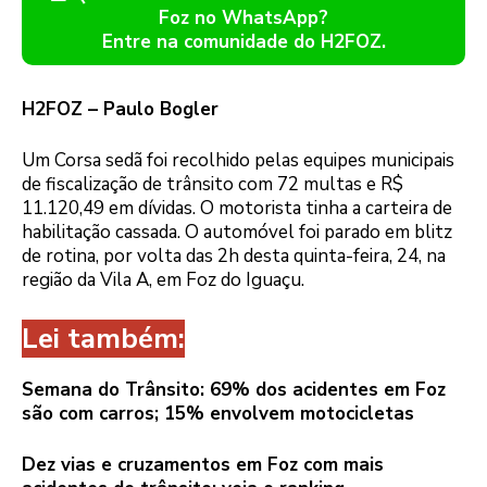
Foz no WhatsApp?
Entre na comunidade do H2FOZ.
H2FOZ – Paulo Bogler
Um Corsa sedã foi recolhido pelas equipes municipais
de fiscalização de trânsito com 72 multas e R$
11.120,49 em dívidas. O motorista tinha a carteira de
habilitação cassada. O automóvel foi parado em blitz
de rotina, por volta das 2h desta quinta-feira, 24, na
região da Vila A, em Foz do Iguaçu.
Lei também:
Semana do Trânsito: 69% dos acidentes em Foz
são com carros; 15% envolvem motocicletas
Dez vias e cruzamentos em Foz com mais