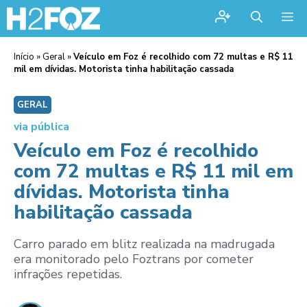
Me
Início
»
Geral
»
Veículo em Foz é recolhido com 72 multas e R$ 11
mil em dívidas. Motorista tinha habilitação cassada
GERAL
via pública
Veículo em Foz é recolhido
com 72 multas e R$ 11 mil em
dívidas. Motorista tinha
habilitação cassada
Carro parado em blitz realizada na madrugada
era monitorado pelo Foztrans por cometer
infrações repetidas.