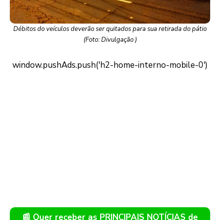
Débitos do veículos deverão ser quitados para sua retirada do pátio
(Foto: Divulgação )
📰 Quer receber as PRINCIPAIS NOTÍCIAS de