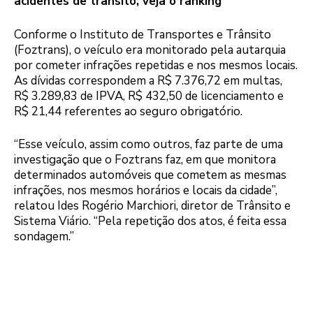
acidentes de trânsito; veja o ranking
Conforme o Instituto de Transportes e Trânsito
(Foztrans), o veículo era monitorado pela autarquia
por cometer infrações repetidas e nos mesmos locais.
As dívidas correspondem a R$ 7.376,72 em multas,
R$ 3.289,83 de IPVA, R$ 432,50 de licenciamento e
R$ 21,44 referentes ao seguro obrigatório.
“Esse veículo, assim como outros, faz parte de uma
investigação que o Foztrans faz, em que monitora
determinados automóveis que cometem as mesmas
infrações, nos mesmos horários e locais da cidade”,
relatou Ides Rogério Marchiori, diretor de Trânsito e
Sistema Viário. “Pela repetição dos atos, é feita essa
sondagem.”