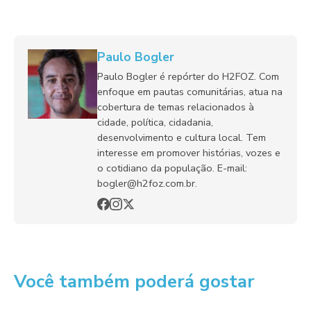
Paulo Bogler
Paulo Bogler é repórter do H2FOZ. Com
enfoque em pautas comunitárias, atua na
cobertura de temas relacionados à
cidade, política, cidadania,
desenvolvimento e cultura local. Tem
interesse em promover histórias, vozes e
o cotidiano da população. E-mail:
bogler@h2foz.com.br.
Você também poderá gostar