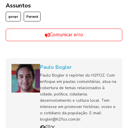
Assuntos
govpr
Paraná
Comunicar erro
Paulo Bogler
Paulo Bogler é repórter do H2FOZ. Com
enfoque em pautas comunitárias, atua na
cobertura de temas relacionados à
cidade, política, cidadania,
desenvolvimento e cultura local. Tem
interesse em promover histórias, vozes e
o cotidiano da população. E-mail:
bogler@h2foz.com.br.