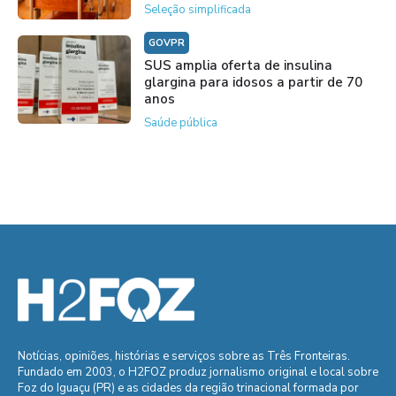
Seleção simplificada
GOVPR
SUS amplia oferta de insulina
glargina para idosos a partir de 70
anos
Saúde pública
Notícias, opiniões, histórias e serviços sobre as Três Fronteiras.
Fundado em 2003, o H2FOZ produz jornalismo original e local sobre
Foz do Iguaçu (PR) e as cidades da região trinacional formada por