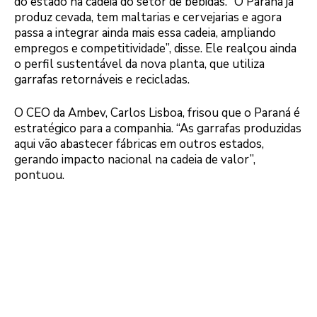
do estado na cadeia do setor de bebidas. “O Paraná já
produz cevada, tem maltarias e cervejarias e agora
passa a integrar ainda mais essa cadeia, ampliando
empregos e competitividade”, disse. Ele realçou ainda
o perfil sustentável da nova planta, que utiliza
garrafas retornáveis e recicladas.
O CEO da Ambev, Carlos Lisboa, frisou que o Paraná é
estratégico para a companhia. “As garrafas produzidas
aqui vão abastecer fábricas em outros estados,
gerando impacto nacional na cadeia de valor”,
pontuou.