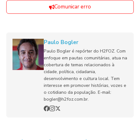
Comunicar erro
Paulo Bogler
Paulo Bogler é repórter do H2FOZ. Com
enfoque em pautas comunitárias, atua na
cobertura de temas relacionados à
cidade, política, cidadania,
desenvolvimento e cultura local. Tem
interesse em promover histórias, vozes e
o cotidiano da população. E-mail:
bogler@h2foz.com.br.