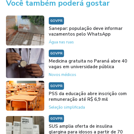
Você também poderá gostar
GOVPR
Sanepar: população deve informar
vazamentos pelo WhatsApp
Água nas ruas
GOVPR
Medicina gratuita no Paraná abre 40
vagas em universidade pública
Novos médicos
GOVPR
PSS da educação abre inscrição com
remuneração até R$ 6,9 mil
Seleção simplificada
GOVPR
SUS amplia oferta de insulina
glargina para idosos a partir de 70