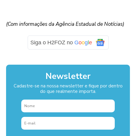
(Com informações da Agência Estadual de Notícias)
Siga o H2FOZ no
G
o
o
g
l
e
Newsletter
Cadastre-se na nossa newsletter e fique por dentro
do que realmente importa.