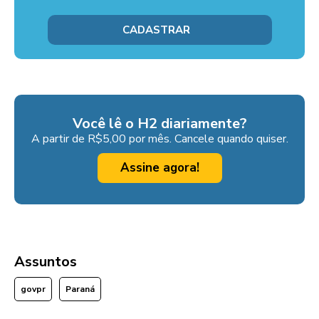
Você lê o H2 diariamente?
A partir de R$5,00 por mês. Cancele quando quiser.
Assine agora!
Assuntos
govpr
Paraná