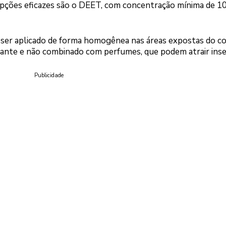
opções eficazes são o DEET, com concentração mínima de 10
ve ser aplicado de forma homogênea nas áreas expostas do c
cante e não combinado com perfumes, que podem atrair inse
Publicidade