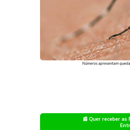
Números apresentam queda d
📰 Quer receber as
Ent