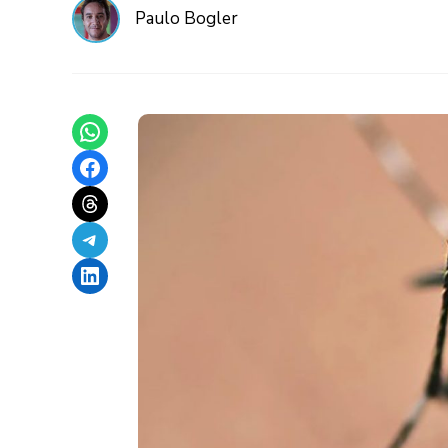
Paulo Bogler
Share on WhatsApp
Share on Facebook
Share on Threads
Share on Telegram
Share on LinkedIn