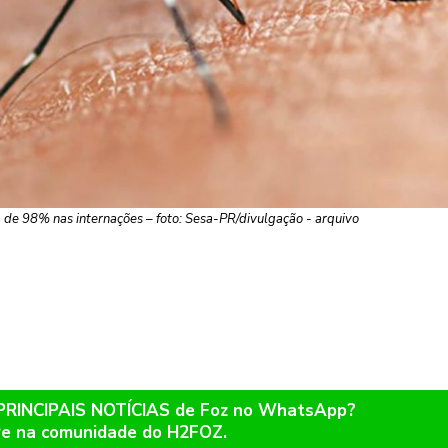
e 98% nas internações – foto: Sesa-PR/divulgação - arquivo
 PRINCIPAIS NOTÍCIAS de Foz no WhatsApp?
re na comunidade do H2FOZ.