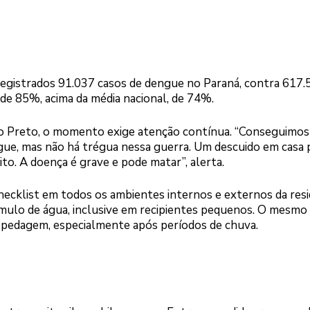
registrados 91.037 casos de dengue no Paraná, contra 617.
 85%, acima da média nacional, de 74%.
eto Preto, o momento exige atenção contínua. “Conseguimos
gue, mas não há trégua nessa guerra. Um descuido em casa
ito. A doença é grave e pode matar”, alerta.
checklist em todos os ambientes internos e externos da resi
úmulo de água, inclusive em recipientes pequenos. O mesmo
spedagem, especialmente após períodos de chuva.