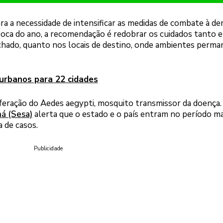
a a necessidade de intensificar as medidas de combate à de
oca do ano, a recomendação é redobrar os cuidados tanto e
chado, quanto nos locais de destino, onde ambientes perm
urbanos para 22 cidades
feração do Aedes aegypti, mosquito transmissor da doença.
á (Sesa)
alerta que o estado e o país entram no período ma
a de casos.
Publicidade