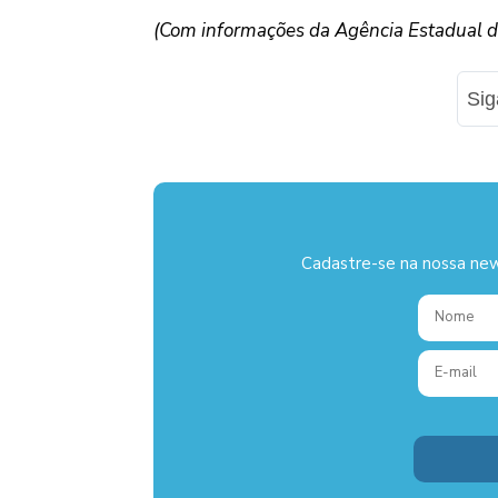
(Com informações da Agência Estadual de
Si
Cadastre-se na nossa new