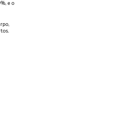
%, e o
orpo,
tos.