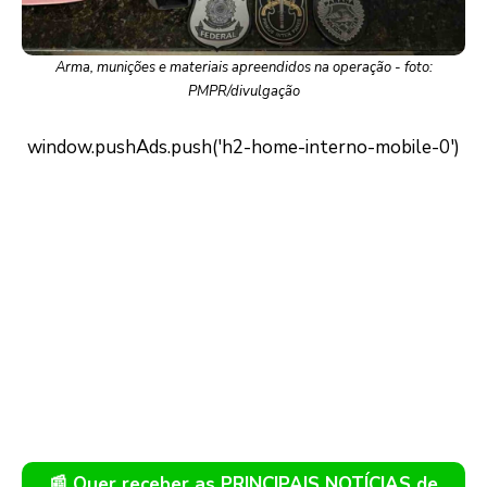
Arma, munições e materiais apreendidos na operação - foto:
PMPR/divulgação
📰 Quer receber as PRINCIPAIS NOTÍCIAS de