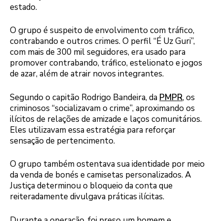
estado.
O grupo é suspeito de envolvimento com tráfico,
contrabando e outros crimes. O perfil “É Uz Guri”,
com mais de 300 mil seguidores, era usado para
promover contrabando, tráfico, estelionato e jogos
de azar, além de atrair novos integrantes.
Segundo o capitão Rodrigo Bandeira, da
PMPR
, os
criminosos “socializavam o crime”, aproximando os
ilícitos de relações de amizade e laços comunitários.
Eles utilizavam essa estratégia para reforçar
sensação de pertencimento.
O grupo também ostentava sua identidade por meio
da venda de bonés e camisetas personalizados. A
Justiça determinou o bloqueio da conta que
reiteradamente divulgava práticas ilícitas.
Durante a operação, foi preso um homem e