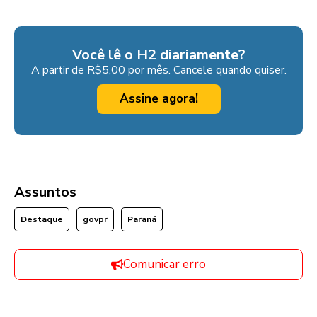
Você lê o H2 diariamente?
A partir de R$5,00 por mês. Cancele quando quiser.
Assine agora!
Assuntos
Destaque
govpr
Paraná
Comunicar erro