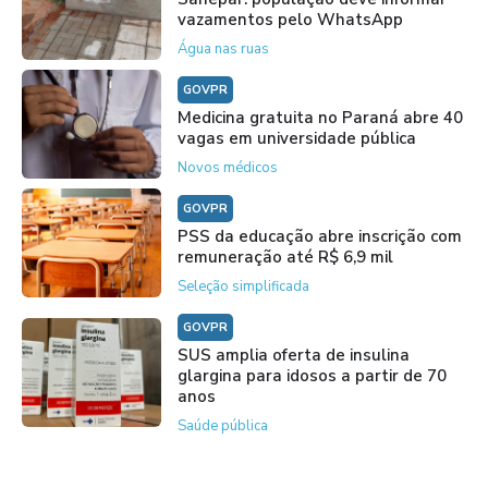
vazamentos pelo WhatsApp
Água nas ruas
GOVPR
Medicina gratuita no Paraná abre 40
vagas em universidade pública
Novos médicos
GOVPR
PSS da educação abre inscrição com
remuneração até R$ 6,9 mil
Seleção simplificada
GOVPR
SUS amplia oferta de insulina
glargina para idosos a partir de 70
anos
Saúde pública