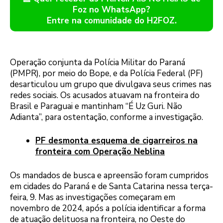
Foz no WhatsApp?
Entre na comunidade do H2FOZ.
Operação conjunta da Polícia Militar do Paraná
(PMPR), por meio do Bope, e da Polícia Federal (PF)
desarticulou um grupo que divulgava seus crimes nas
redes sociais. Os acusados atuavam na fronteira do
Brasil e Paraguai e mantinham “É Uz Guri. Não
Adianta”, para ostentação, conforme a investigação.
PF desmonta esquema de cigarreiros na
fronteira com Operação Neblina
Os mandados de busca e apreensão foram cumpridos
em cidades do Paraná e de Santa Catarina nessa terça-
feira, 9. Mas as investigações começaram em
novembro de 2024, após a polícia identificar a forma
de atuação delituosa na fronteira, no Oeste do