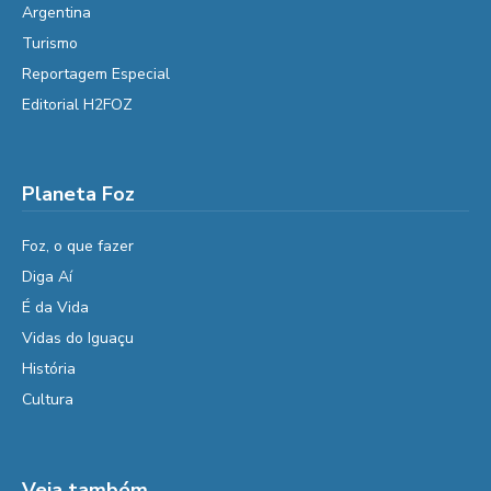
Argentina
Turismo
Reportagem Especial
Editorial H2FOZ
Planeta Foz
Foz, o que fazer
Diga Aí
É da Vida
Vidas do Iguaçu
História
Cultura
Veja também