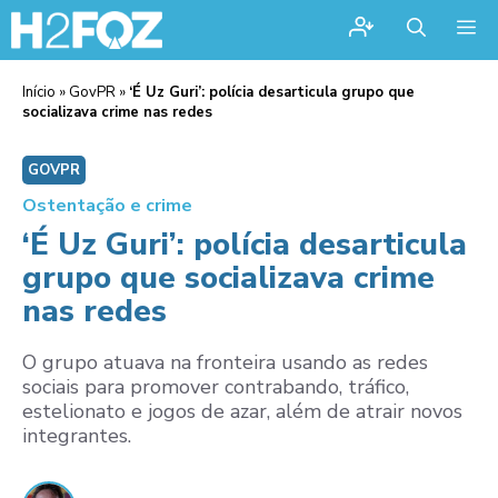
Me
Início
»
GovPR
»
‘É Uz Guri’: polícia desarticula grupo que
socializava crime nas redes
GOVPR
Ostentação e crime
‘É Uz Guri’: polícia desarticula
grupo que socializava crime
nas redes
O grupo atuava na fronteira usando as redes
sociais para promover contrabando, tráfico,
estelionato e jogos de azar, além de atrair novos
integrantes.