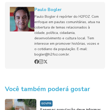
Paulo Bogler
Paulo Bogler é repórter do H2FOZ. Com
enfoque em pautas comunitárias, atua na
cobertura de temas relacionados à
cidade, política, cidadania,
desenvolvimento e cultura local. Tem
interesse em promover histórias, vozes e
o cotidiano da população. E-mail:
bogler@h2foz.com.br.
Você também poderá gostar
GOVPR
Sanepar: população deve informar