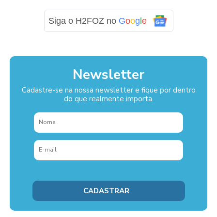
Siga o H2FOZ no
G
o
o
g
l
e
Newsletter
Cadastre-se na nossa newsletter e fique por dentro
do que realmente importa.