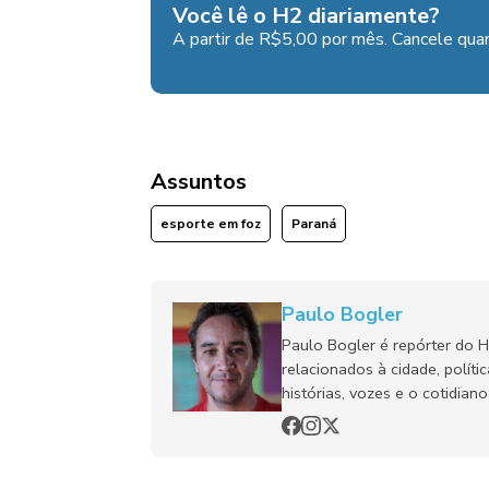
Você lê o H2 diariamente?
A partir de R$5,00 por mês. Cancele quan
Assuntos
esporte em foz
Paraná
Paulo Bogler
Paulo Bogler é repórter do 
relacionados à cidade, políti
histórias, vozes e o cotidia