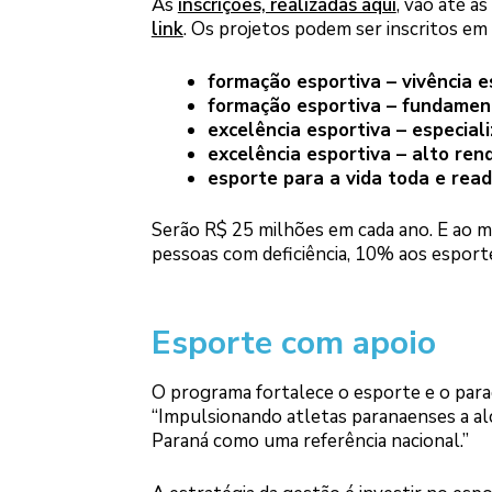
As
inscrições, realizadas aqui
, vão até a
link
. Os projetos podem ser inscritos em 
formação esportiva – vivência e
formação esportiva – fundamen
excelência esportiva – especial
excelência esportiva – alto ren
esporte para a vida toda e rea
Serão R$ 25 milhões em cada ano. E ao m
pessoas com deficiência, 10% aos esporte
Esporte com apoio
O programa fortalece o esporte e o parade
“Impulsionando atletas paranaenses a a
Paraná como uma referência nacional.”