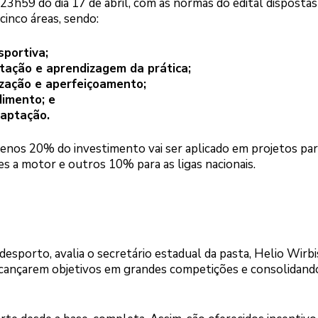
s 23h59 do dia 17 de abril, com as normas do edital disposta
cinco áreas, sendo:
sportiva;
tação e aprendizagem da prática;
ização e aperfeiçoamento;
dimento; e
daptação.
enos 20% do investimento vai ser aplicado em projetos par
s a motor e outros 10% para as ligas nacionais.
sporto, avalia o secretário estadual da pasta, Helio Wirbis
lcançarem objetivos em grandes competições e consolidand