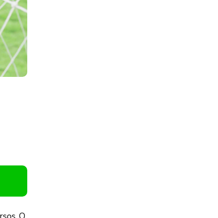
rsos. O