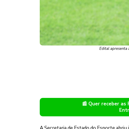
Edital apresenta a
📰 Quer receber as
Ent
A Secretaria de Estado do Esporte abriu 