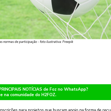
s normas de participação - foto ilustrativa: Freepik
 PRINCIPAIS NOTÍCIAS de Foz no WhatsApp?
re na comunidade do H2FOZ.
inscrições para projetos que buscam apoio na forma de recu