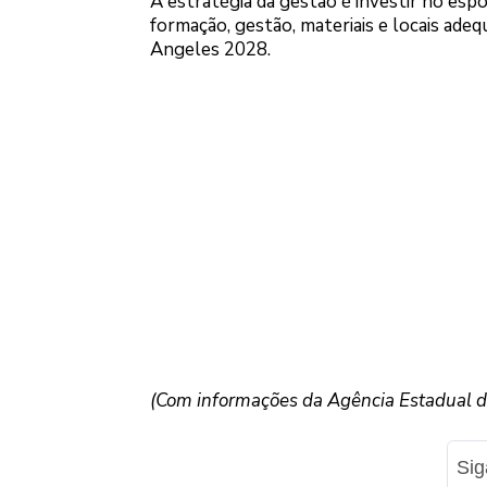
A estratégia da gestão é investir no espo
formação, gestão, materiais e locais ade
Angeles 2028.
(Com informações da Agência Estadual de
Si