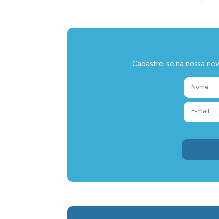
Cadastre-se na nossa new