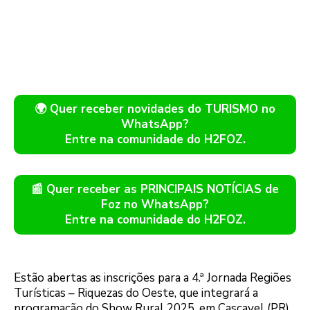
🌍 Quer receber novidades do TURISMO no
WhatsApp?
Entre na comunidade do H2FOZ.
📰 Quer receber as PRINCIPAIS NOTÍCIAS de
Foz no WhatsApp?
Entre na comunidade do H2FOZ.
Estão abertas as inscrições para a 4.ª Jornada Regiões
Turísticas – Riquezas do Oeste, que integrará a
programação do Show Rural 2025, em Cascavel (PR).