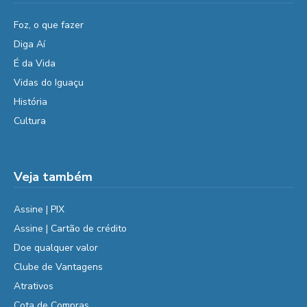
Foz, o que fazer
Diga Aí
É da Vida
Vidas do Iguaçu
História
Cultura
Veja também
Assine | PIX
Assine | Cartão de crédito
Doe qualquer valor
Clube de Vantagens
Atrativos
Cota de Compras