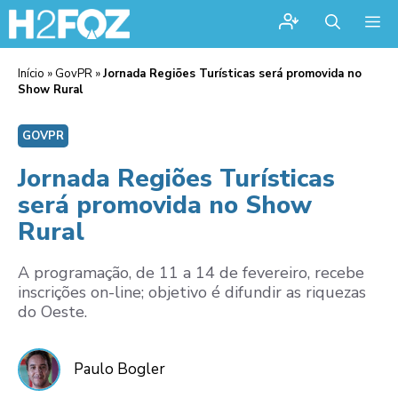
Me
Início
»
GovPR
»
Jornada Regiões Turísticas será promovida no
Show Rural
GOVPR
Jornada Regiões Turísticas
será promovida no Show
Rural
A programação, de 11 a 14 de fevereiro, recebe
inscrições on-line; objetivo é difundir as riquezas
do Oeste.
Paulo Bogler