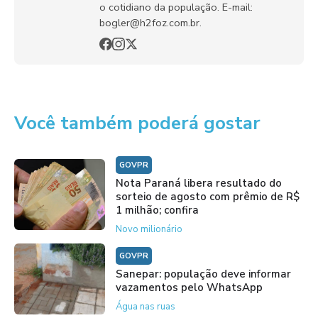
o cotidiano da população. E-mail:
bogler@h2foz.com.br.
Você também poderá gostar
GOVPR
Nota Paraná libera resultado do
sorteio de agosto com prêmio de R$
1 milhão; confira
Novo milionário
GOVPR
Sanepar: população deve informar
vazamentos pelo WhatsApp
Água nas ruas