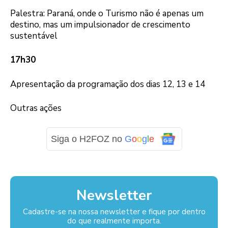
Palestra: Paraná, onde o Turismo não é apenas um
destino, mas um impulsionador de crescimento
sustentável
17h30
Apresentação da programação dos dias 12, 13 e 14
Outras ações
Siga o H2FOZ no
G
o
o
g
l
e
Newsletter
Cadastre-se na nossa newsletter e fique por dentro
do que realmente importa.