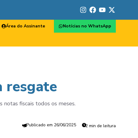
Área do Assinante
Notícias no WhatsApp
a resgate
notas fiscais todos os meses.
26/06/2025
2 min de leitura