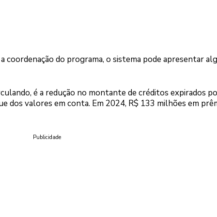
 a coordenação do programa, o sistema pode apresentar a
irculando, é a redução no montante de créditos expirados p
que dos valores em conta. Em 2024, R$ 133 milhões em prê
Publicidade