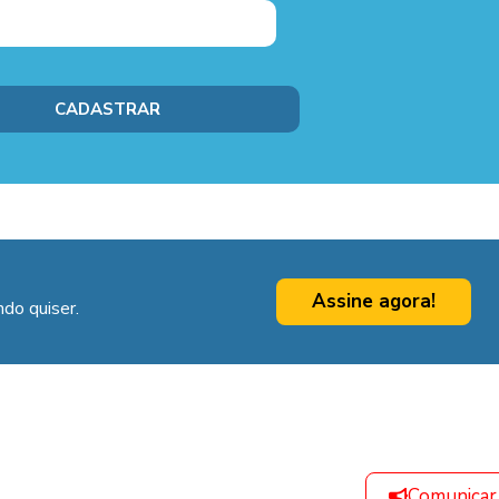
Assine agora!
do quiser.
Comunicar