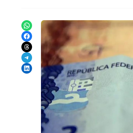
Share on WhatsApp
Share on Facebook
Share on Threads
Share on Telegram
Share on LinkedIn