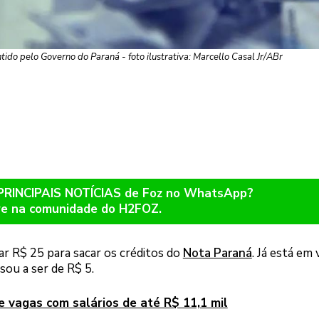
tido pelo Governo do Paraná - foto ilustrativa: Marcello Casal Jr/ABr
 PRINCIPAIS NOTÍCIAS de Foz no WhatsApp?
re na comunidade do H2FOZ.
r R$ 25 para sacar os créditos do
Nota Paraná
. Já está em 
sou a ser de R$ 5.
e vagas com salários de até R$ 11,1 mil