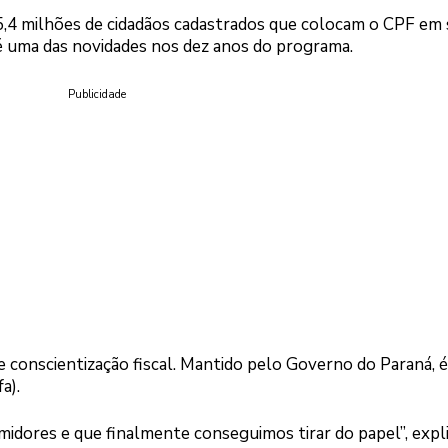
 5,4 milhões de cidadãos cadastrados que colocam o CPF em
 é uma das novidades nos dez anos do programa.
Publicidade
 e conscientização fiscal. Mantido pelo Governo do Paraná, é
a).
idores e que finalmente conseguimos tirar do papel”, expli