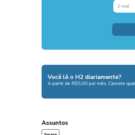
Você lê o H2 diariamente?
A partir de R$5,00 por mês. Cancele quan
Assuntos
Paraná