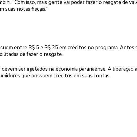
ni. “Com isso, mais gente vai poder fazer o resgate de val
m suas notas fiscais.”
ssuem entre R$ 5 e R$ 25 em créditos no programa. Antes 
litadas de fazer o resgate.
 devem ser injetados na economia paranaense. A liberação a
sumidores que possuem créditos em suas contas.