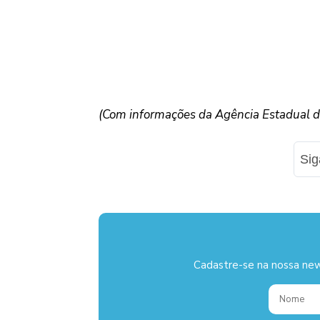
(Com informações da Agência Estadual de
Si
Cadastre-se na nossa new