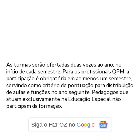
As turmas serão ofertadas duas vezes ao ano, no
início de cada semestre. Para os profissionais QPM, a
participação é obrigatória em ao menos um semestre,
servindo como critério de pontuação para distribuição
de aulas e funções no ano seguinte. Pedagogos que
atuam exclusivamente na Educação Especial não
participam da formação.
Siga o H2FOZ no
G
o
o
g
l
e