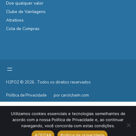
Doe qualquer valor
Clube de Vantagens
Atrativos
Cota de Compras
H2FOZ © 2026 . Todos os direitos reservados
Política de Privacidade
por carolchaim.com
Utilizamos cookies essenciais e tecnologias semelhantes de
acordo com a nossa Política de Privacidade e, ao continuar
navegando, você concorda com estas condições.
ACEITAR
Política de privacidade