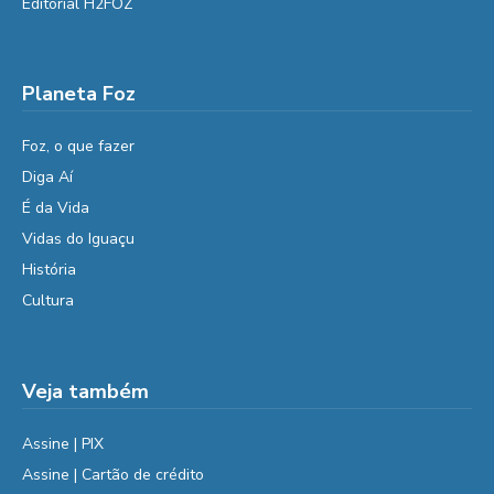
Editorial H2FOZ
Planeta Foz
Foz, o que fazer
Diga Aí
É da Vida
Vidas do Iguaçu
História
Cultura
Veja também
Assine | PIX
Assine | Cartão de crédito