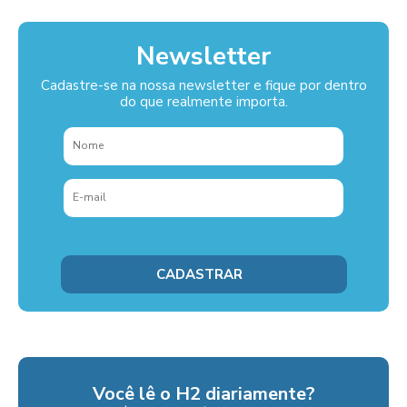
Newsletter
Cadastre-se na nossa newsletter e fique por dentro
do que realmente importa.
Você lê o H2 diariamente?