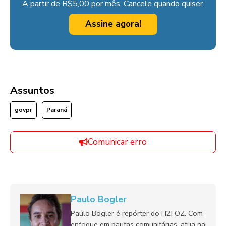
A partir de R$5,00 por mês. Cancele quando quiser.
Assine agora!
Assuntos
govpr
Paraná
Comunicar erro
Paulo Bogler
Paulo Bogler é repórter do H2FOZ. Com
enfoque em pautas comunitárias, atua na