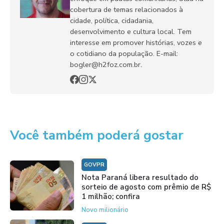
cobertura de temas relacionados à
cidade, política, cidadania,
desenvolvimento e cultura local. Tem
interesse em promover histórias, vozes e
o cotidiano da população. E-mail:
bogler@h2foz.com.br.
Você também poderá gostar
GOVPR
Nota Paraná libera resultado do
sorteio de agosto com prêmio de R$
1 milhão; confira
Novo milionário