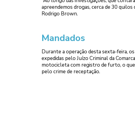
“Ao longo das investigações, que contaram
apreendemos drogas, cerca de 30 quilos 
Rodrigo Brown.
Mandados
Durante a operação desta sexta-feira, os 
expedidas pelo Juízo Criminal da Comarca
motocicleta com registro de furto, o que
pelo crime de receptação.