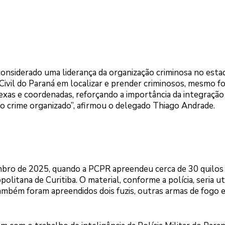
 considerado uma liderança da organização criminosa no esta
 Civil do Paraná em localizar e prender criminosos, mesmo f
exas e coordenadas, reforçando a importância da integração
ao crime organizado”, afirmou o delegado Thiago Andrade.
mbro de 2025, quando a PCPR apreendeu cerca de 30 quilos
litana de Curitiba. O material, conforme a polícia, seria ut
ambém foram apreendidos dois fuzis, outras armas de fogo 