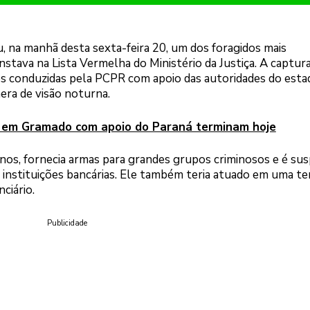
 na manhã desta sexta-feira 20, um dos foragidos mais
stava na Lista Vermelha do Ministério da Justiça. A captur
es conduzidas pela PCPR com apoio das autoridades do esta
era de visão noturna.
mo em Gramado com apoio do Paraná terminam hoje
os, fornecia armas para grandes grupos criminosos e é sus
e instituições bancárias. Ele também teria atuado em uma te
ciário.
Publicidade