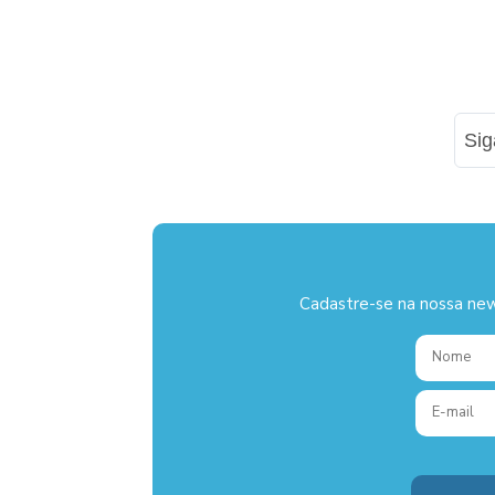
Si
Cadastre-se na nossa new