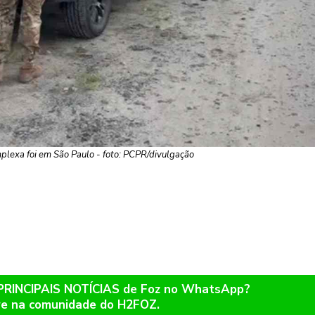
lexa foi em São Paulo - foto: PCPR/divulgação
 PRINCIPAIS NOTÍCIAS de Foz no WhatsApp?
re na comunidade do H2FOZ.