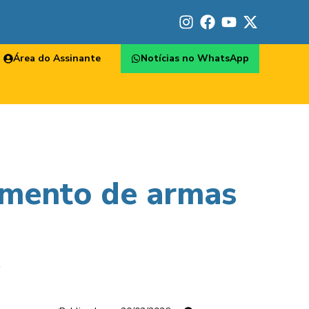
Área do Assinante
Notícias no WhatsApp
imento de armas
.