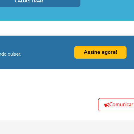
Assine agora!
do quiser.
Comunicar