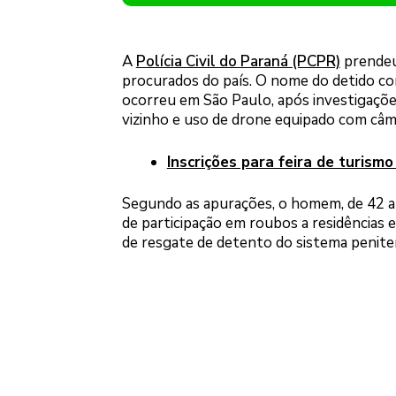
A
Polícia Civil do Paraná (PCPR)
prendeu,
procurados do país. O nome do detido con
ocorreu em São Paulo, após investigaçõ
vizinho e uso de drone equipado com câm
Inscrições para feira de turis
Segundo as apurações, o homem, de 42 an
de participação em roubos a residências 
de resgate de detento do sistema peniten