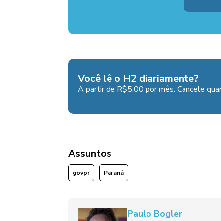
Você lê o H2 diariamente?
A partir de R$5,00 por mês. Cancele quan
Assuntos
govpr
Paraná
Paulo Bogler