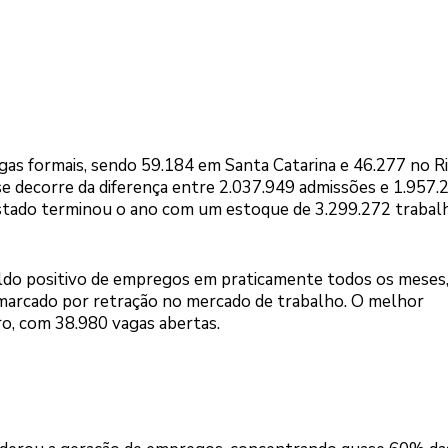
gas formais, sendo 59.184 em Santa Catarina e 46.277 no R
 decorre da diferença entre 2.037.949 admissões e 1.957.
Estado terminou o ano com um estoque de 3.299.272 trabal
aldo positivo de empregos em praticamente todos os meses
marcado por retração no mercado de trabalho. O melhor
, com 38.980 vagas abertas.