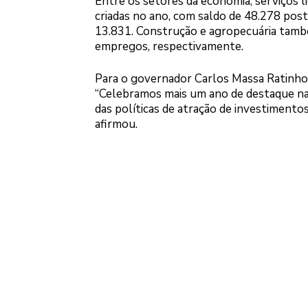
Entre os setores da economia, serviços 
criadas no ano, com saldo de 48.278 post
13.831. Construção e agropecuária tamb
empregos, respectivamente.
Para o governador Carlos Massa Ratinho
“Celebramos mais um ano de destaque n
das políticas de atração de investiment
afirmou.