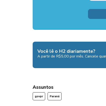
Você lê o H2 diariamente?
A partir de R$5,00 por mês. Cancele quan
Assuntos
govpr
Paraná