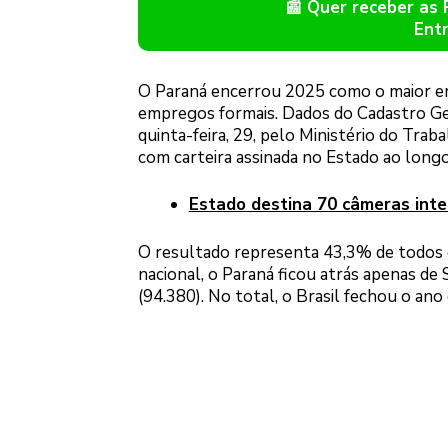
📰 Quer receber as
Ent
O Paraná encerrou 2025 como o maior em
empregos formais. Dados do Cadastro G
quinta-feira, 29, pelo Ministério do Tra
com carteira assinada no Estado ao longo
Estado destina 70 câmeras inte
O resultado representa 43,3% de todos 
nacional, o Paraná ficou atrás apenas de 
(94.380). No total, o Brasil fechou o an