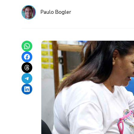
Paulo Bogler
Share on WhatsApp
Share on Facebook
Share on Threads
Share on Telegram
Share on LinkedIn