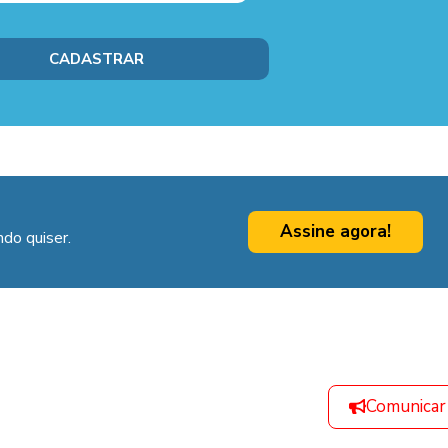
Assine agora!
do quiser.
Comunicar