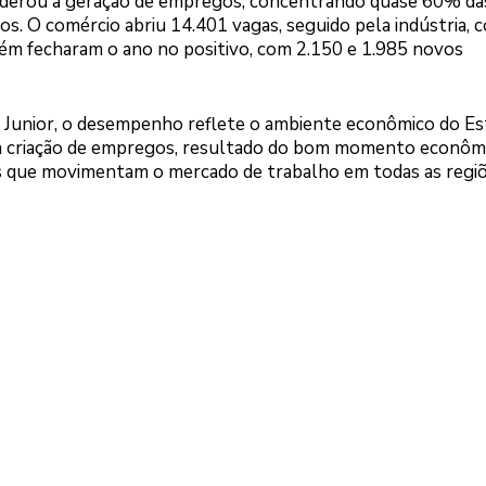
liderou a geração de empregos, concentrando quase 60% da
os. O comércio abriu 14.401 vagas, seguido pela indústria, 
ém fecharam o ano no positivo, com 2.150 e 1.985 novos
 Junior, o desempenho reflete o ambiente econômico do Es
a criação de empregos, resultado do bom momento econôm
os que movimentam o mercado de trabalho em todas as regiõ