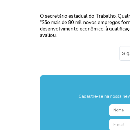
O secretário estadual do Trabalho, Quali
“São mais de 80 mil novos empregos forma
desenvolvimento econômico, à qualificaç
avaliou.
Si
Cadastre-se na nossa new