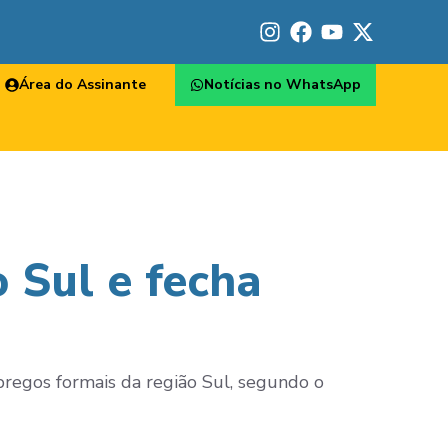
Área do Assinante
Notícias no WhatsApp
 Sul e fecha
regos formais da região Sul, segundo o