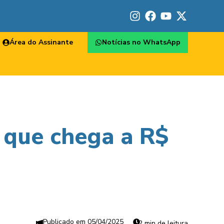
Área do Assinante
Notícias no WhatsApp
l que chega a R$
05/04/2025
2 min de leitura