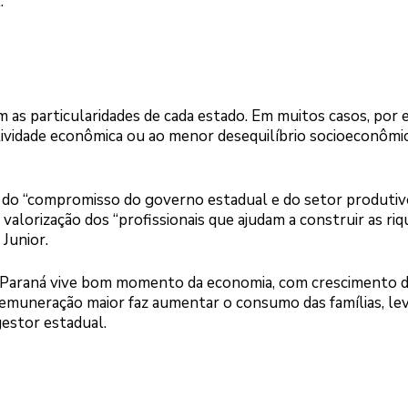
.
m as particularidades de cada estado. Em muitos casos, por
tividade econômica ou ao menor desequilíbrio socioeconômi
 do “compromisso do governo estadual e do setor produti
valorização dos “profissionais que ajudam a construir as ri
Junior.
 o Paraná vive bom momento da economia, com crescimento d
emuneração maior faz aumentar o consumo das famílias, le
gestor estadual.