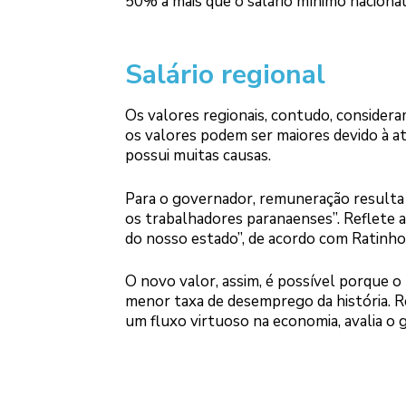
50% a mais que o salário mínimo nacional
Salário regional
Os valores regionais, contudo, considera
os valores podem ser maiores devido à a
possui muitas causas.
Para o governador, remuneração resulta
os trabalhadores paranaenses”. Reflete a 
do nosso estado”, de acordo com Ratinho 
O novo valor, assim, é possível porque
menor taxa de desemprego da história. R
um fluxo virtuoso na economia, avalia o 