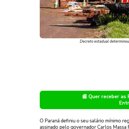
Decreto estadual determinou 
📰 Quer receber as
Ent
O Paraná definiu o seu salário mínimo reg
assinado pelo governador Carlos Massa R