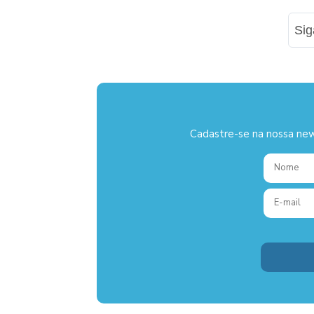
Si
Cadastre-se na nossa new