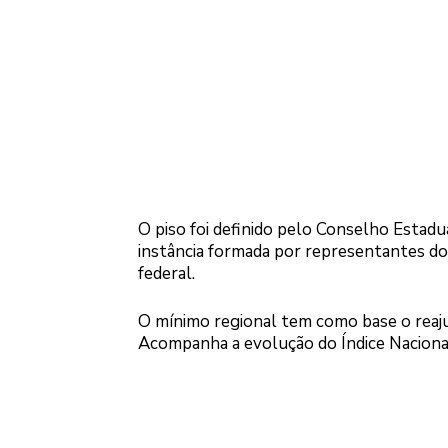
O piso foi definido pelo Conselho Estad
instância formada por representantes d
federal.
O mínimo regional tem como base o reajus
Acompanha a evolução do Índice Naciona