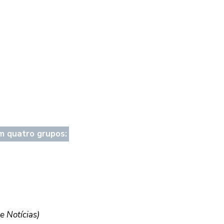
em quatro grupos:
 Notícias)