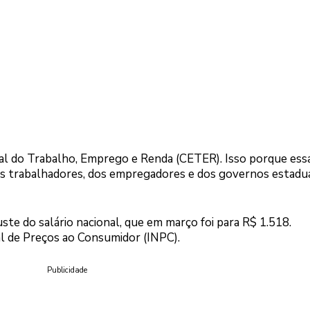
ual do Trabalho, Emprego e Renda (CETER). Isso porque ess
os trabalhadores, dos empregadores e dos governos estadua
te do salário nacional, que em março foi para R$ 1.518.
l de Preços ao Consumidor (INPC).
Publicidade