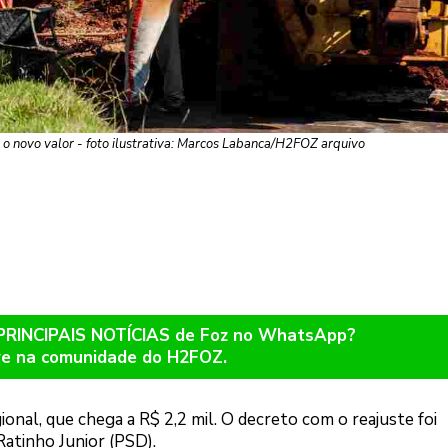
o novo valor - foto ilustrativa: Marcos Labanca/H2FOZ arquivo
 PRINCIPAIS NOTÍCIAS de Foz no WhatsApp?
re na comunidade do H2FOZ.
ional, que chega a R$ 2,2 mil. O decreto com o reajuste foi
atinho Junior (PSD).