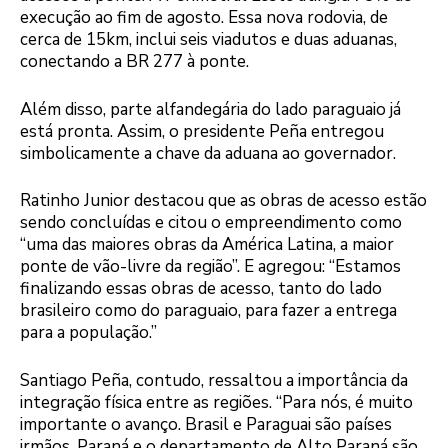
execução ao fim de agosto. Essa nova rodovia, de
cerca de 15km, inclui seis viadutos e duas aduanas,
conectando a BR 277 à ponte.
Além disso, parte alfandegária do lado paraguaio já
está pronta. Assim, o presidente Peña entregou
simbolicamente a chave da aduana ao governador.
Ratinho Junior destacou que as obras de acesso estão
sendo concluídas e citou o empreendimento como
“uma das maiores obras da América Latina, a maior
ponte de vão-livre da região”. E agregou: “Estamos
finalizando essas obras de acesso, tanto do lado
brasileiro como do paraguaio, para fazer a entrega
para a população.”
Santiago Peña, contudo, ressaltou a importância da
integração física entre as regiões. “Para nós, é muito
importante o avanço. Brasil e Paraguai são países
irmãos. Paraná e o departamento de Alto Paraná são