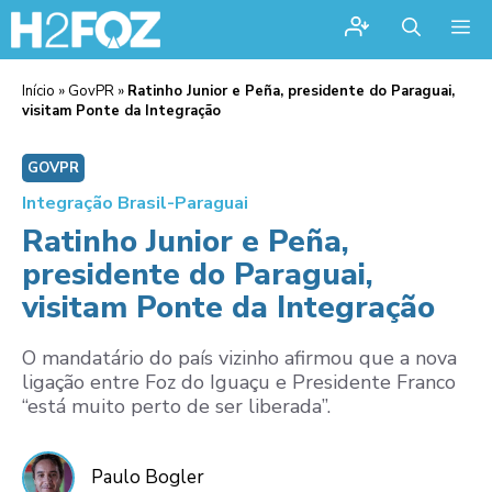
Me
Início
»
GovPR
»
Ratinho Junior e Peña, presidente do Paraguai,
visitam Ponte da Integração
GOVPR
Integração Brasil-Paraguai
Ratinho Junior e Peña,
presidente do Paraguai,
visitam Ponte da Integração
O mandatário do país vizinho afirmou que a nova
ligação entre Foz do Iguaçu e Presidente Franco
“está muito perto de ser liberada”.
Paulo Bogler