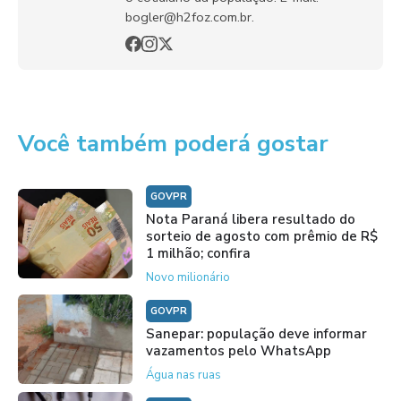
bogler@h2foz.com.br.
Você também poderá gostar
GOVPR
Nota Paraná libera resultado do
sorteio de agosto com prêmio de R$
1 milhão; confira
Novo milionário
GOVPR
Sanepar: população deve informar
vazamentos pelo WhatsApp
Água nas ruas