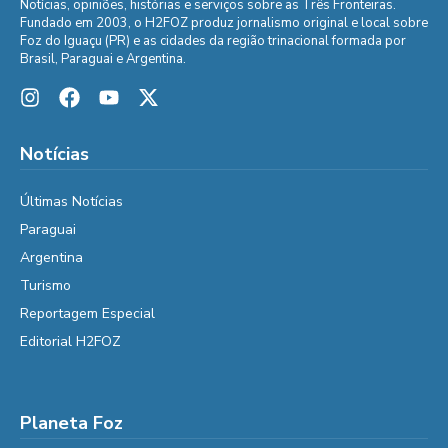
Notícias, opiniões, histórias e serviços sobre as Três Fronteiras.
Fundado em 2003, o H2FOZ produz jornalismo original e local sobre
Foz do Iguaçu (PR) e as cidades da região trinacional formada por
Brasil, Paraguai e Argentina.
Notícias
Últimas Notícias
Paraguai
Argentina
Turismo
Reportagem Especial
Editorial H2FOZ
Planeta Foz