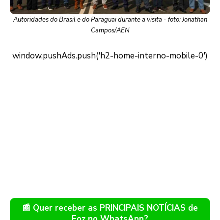
Autoridades do Brasil e do Paraguai durante a visita - foto: Jonathan
Campos/AEN
📰 Quer receber as PRINCIPAIS NOTÍCIAS de
Foz no WhatsApp?