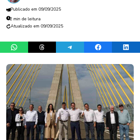
09/09/2025
2 min de leitura
09/09/2025
Share on WhatsApp
Share on Threads
Share on Telegram
Share on Facebook
Share 