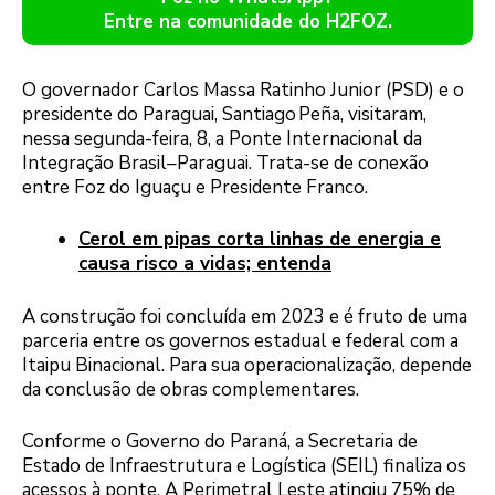
Entre na comunidade do H2FOZ.
O governador Carlos Massa Ratinho Junior (PSD) e o
presidente do Paraguai, Santiago Peña, visitaram,
nessa segunda-feira, 8, a Ponte Internacional da
Integração Brasil–Paraguai. Trata-se de conexão
entre Foz do Iguaçu e Presidente Franco.
Cerol em pipas corta linhas de energia e
causa risco a vidas; entenda
A construção foi concluída em 2023 e é fruto de uma
parceria entre os governos estadual e federal com a
Itaipu Binacional. Para sua operacionalização, depende
da conclusão de obras complementares.
Conforme o Governo do Paraná, a Secretaria de
Estado de Infraestrutura e Logística (SEIL) finaliza os
acessos à ponte. A Perimetral Leste atingiu 75% de