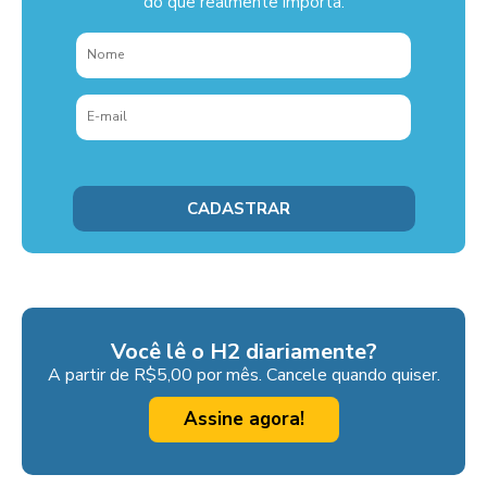
do que realmente importa.
Você lê o H2 diariamente?
A partir de R$5,00 por mês. Cancele quando quiser.
Assine agora!