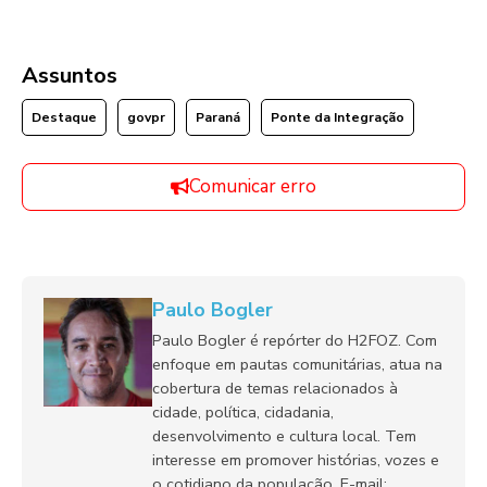
Assuntos
Destaque
govpr
Paraná
Ponte da Integração
Comunicar erro
Paulo Bogler
Paulo Bogler é repórter do H2FOZ. Com
enfoque em pautas comunitárias, atua na
cobertura de temas relacionados à
cidade, política, cidadania,
desenvolvimento e cultura local. Tem
interesse em promover histórias, vozes e
o cotidiano da população. E-mail: