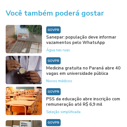
Você também poderá gostar
GOVPR
Sanepar: população deve informar
vazamentos pelo WhatsApp
Água nas ruas
GOVPR
Medicina gratuita no Paraná abre 40
vagas em universidade pública
Novos médicos
GOVPR
PSS da educação abre inscrição com
remuneração até R$ 6,9 mil
Seleção simplificada
GOVPR