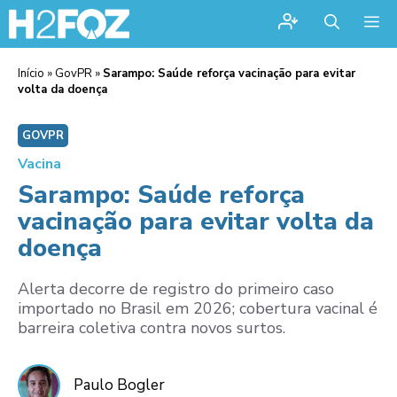
Me
Início
»
GovPR
»
Sarampo: Saúde reforça vacinação para evitar
volta da doença
GOVPR
Vacina
Sarampo: Saúde reforça
vacinação para evitar volta da
doença
Alerta decorre de registro do primeiro caso
importado no Brasil em 2026; cobertura vacinal é
barreira coletiva contra novos surtos.
Paulo Bogler