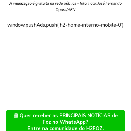
A imunização é gratuita na rede pública - foto: Foto: José Fernando
Ogura/AEN
📰 Quer receber as PRINCIPAIS NOTÍCIAS de
Foz no WhatsApp?
Entre na comunidade do H2FOZ.