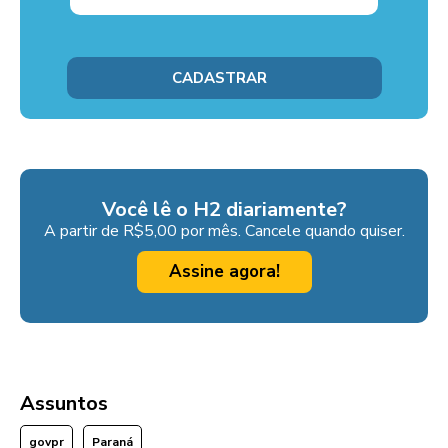
Você lê o H2 diariamente?
A partir de R$5,00 por mês. Cancele quando quiser.
Assine agora!
Assuntos
govpr
Paraná