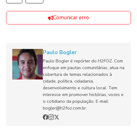
Comunicar erro
Paulo Bogler
Paulo Bogler é repórter do H2FOZ. Com
enfoque em pautas comunitárias, atua na
cobertura de temas relacionados à
cidade, política, cidadania,
desenvolvimento e cultura local. Tem
interesse em promover histórias, vozes e
o cotidiano da população. E-mail:
bogler@h2foz.com.br.