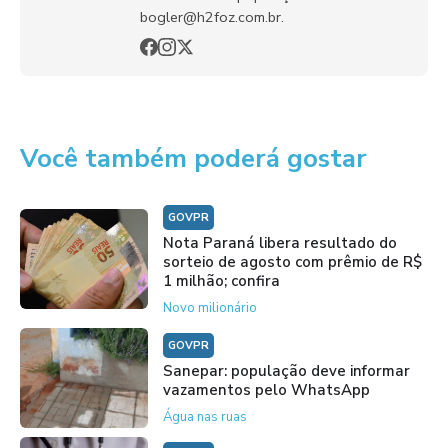
bogler@h2foz.com.br.
Você também poderá gostar
GOVPR
Nota Paraná libera resultado do
sorteio de agosto com prêmio de R$
1 milhão; confira
Novo milionário
GOVPR
Sanepar: população deve informar
vazamentos pelo WhatsApp
Água nas ruas