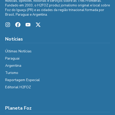
Notícias, opiniões, histórias e serviços sobre as Três Fronteiras.
Fundado em 2003, o H2FOZ produz jornalismo original e local sobre
Foz do Iguaçu (PR) e as cidades da região trinacional formada por
Brasil, Paraguai e Argentina.
Notícias
Últimas Notícias
Paraguai
Argentina
Turismo
Reportagem Especial
Editorial H2FOZ
Planeta Foz