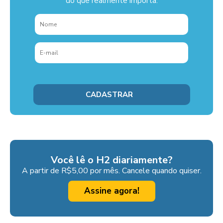
do que realmente importa.
Você lê o H2 diariamente?
A partir de R$5,00 por mês. Cancele quando quiser.
Assine agora!