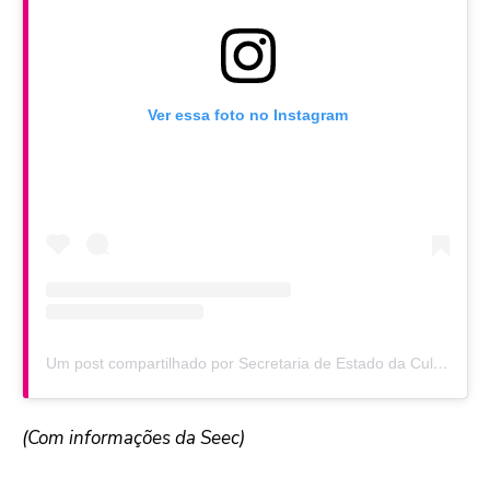
Ver essa foto no Instagram
Um post compartilhado por Secretaria de Estado da Cultura (@cultura_parana)
(Com informações da Seec)