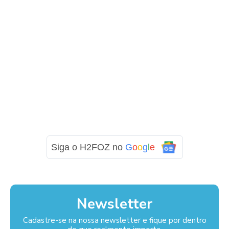
Siga o H2FOZ no
G
o
o
g
l
e
Newsletter
Cadastre-se na nossa newsletter e fique por dentro